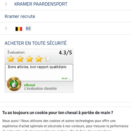
KRAMER PAARDENSPORT
Kramer recrute
BE
ACHETER EN TOUTE SÉCURITÉ
Boutique climatiquement
Tu as toujours un cookie pour ton cheval à portée de main ?
neutre
Nous aussi ! Nous utilisons des cookies et autres technologies pour offrir une
expérience d'achat optimale et sécurisée à nos visiteurs, pour mesurer la performance
Livraison par