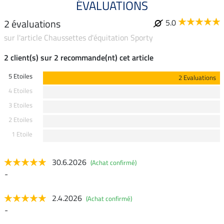
ÉVALUATIONS
2 évaluations
5.0
sur l'article Chaussettes d'équitation Sporty
2 client(s) sur 2 recommande(nt) cet article
5 Etoiles
2 Evaluations
4 Etoiles
3 Etoiles
2 Etoiles
1 Etoile
30.6.2026
(Achat confirmé)
-
2.4.2026
(Achat confirmé)
-