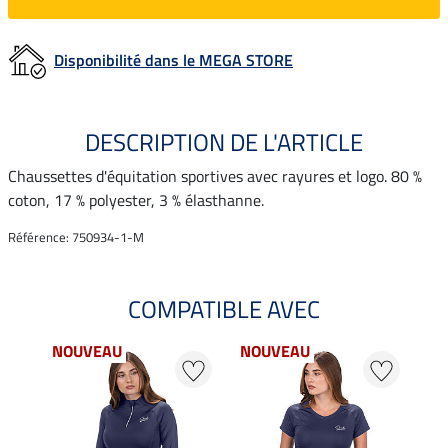
Disponibilité dans le MEGA STORE
DESCRIPTION DE L'ARTICLE
Chaussettes d'équitation sportives avec rayures et logo. 80 %
coton, 17 % polyester, 3 % élasthanne.
Référence: 750934-1-M
COMPATIBLE AVEC
NOUVEAU
NOUVEAU