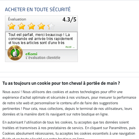
ACHETER EN TOUTE SÉCURITÉ
Boutique climatiquement
Tu as toujours un cookie pour ton cheval à portée de main ?
neutre
Nous aussi ! Nous utilisons des cookies et autres technologies pour offrir une
expérience d'achat optimale et sécurisée à nos visiteurs, pour mesurer la performance
Livraison par
de notre site web et personnaliser le contenu afin de faire des suggestions
pertinentes ! Pour cela, nous collectons, depuis le terminal de nos utilisateurs, leurs
données et la manière dont ils naviguent sur notre boutique en ligne.
En autorisant l'utilisation de tous les cookies, tu acceptes que tes données soient
Paiement sécurisé
traitées et transmises à nos prestataires de servics. En cliquant sur Paramètres, puis
Cookies absolument nécessaires, tu acceptes les cookies essentiels à une navigation
fluide et en toute sécurité sur notre boutique en ligne.