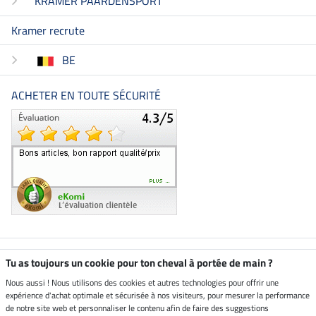
KRAMER PAARDENSPORT
Kramer recrute
BE
ACHETER EN TOUTE SÉCURITÉ
Boutique climatiquement
Tu as toujours un cookie pour ton cheval à portée de main ?
neutre
Nous aussi ! Nous utilisons des cookies et autres technologies pour offrir une
expérience d'achat optimale et sécurisée à nos visiteurs, pour mesurer la performance
Livraison par
de notre site web et personnaliser le contenu afin de faire des suggestions