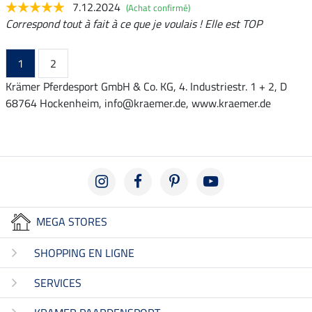
7.12.2024
(Achat confirmé)
Correspond tout à fait à ce que je voulais ! Elle est TOP
1
2
Krämer Pferdesport GmbH & Co. KG, 4. Industriestr. 1 + 2, D
68764 Hockenheim, info@kraemer.de, www.kraemer.de
MEGA STORES
SHOPPING EN LIGNE
SERVICES