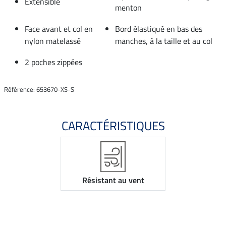
Extensible
menton
Face avant et col en
Bord élastiqué en bas des
nylon matelassé
manches, à la taille et au col
2 poches zippées
Référence: 653670-XS-S
CARACTÉRISTIQUES
Résistant au vent