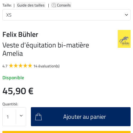
Taille: |
Guide des tailles
|
Conseils
Felix Bühler
Veste d'équitation bi-matière
Amelia
4.7
14 évaluation(s)
Disponible
45,90 €
Quantité:
Ajouter au panier