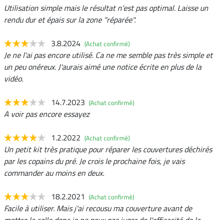
Utilisation simple mais le résultat n'est pas optimal. Laisse un
rendu dur et épais sur la zone "réparée".
3.8.2024
(Achat confirmé)
Je ne l'ai pas encore utilisé. Ca ne me semble pas très simple et
un peu onéreux. J'aurais aimé une notice écrite en plus de la
vidéo.
14.7.2023
(Achat confirmé)
A voir pas encore essayez
1.2.2022
(Achat confirmé)
Un petit kit très pratique pour réparer les couvertures déchirés
par les copains du pré. Je crois le prochaine fois, je vais
commander au moins en deux.
18.2.2021
(Achat confirmé)
Facile à utiliser. Mais j'ai recousu ma couverture avant de
mettre la colle donc je ne peux pas juger de l'efficacité de la