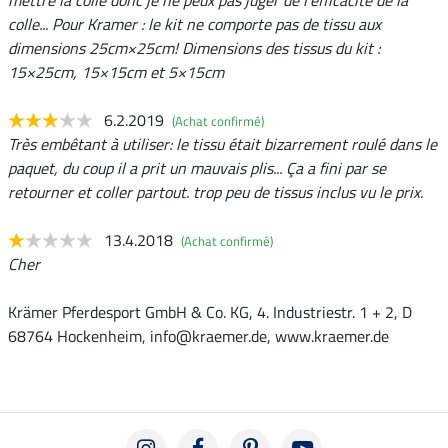
colle... Pour Kramer : le kit ne comporte pas de tissu aux
dimensions 25cm×25cm! Dimensions des tissus du kit :
15×25cm, 15×15cm et 5×15cm
6.2.2019
(Achat confirmé)
Très embêtant à utiliser: le tissu était bizarrement roulé dans le
paquet, du coup il a prit un mauvais plis... Ça a fini par se
retourner et coller partout. trop peu de tissus inclus vu le prix.
13.4.2018
(Achat confirmé)
Cher
Krämer Pferdesport GmbH & Co. KG, 4. Industriestr. 1 + 2, D
68764 Hockenheim, info@kraemer.de, www.kraemer.de