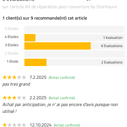
sur l'article Kit de réparation pour couverture by Stormsure
1 client(s) sur 9 recommande(nt) cet article
5 Etoiles
4 Etoiles
1 évaluation
3 Etoiles
6 Evaluations
2 Etoiles
1 Etoile
2 Evaluations
7.2.2025
(Achat confirmé)
pas tres grand
2.2.2025
(Achat confirmé)
Achat par anticipation, je n' ai pas encore d'avis puisque non
utilisé !
12.10.2024
(Achat confirmé)