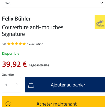
Felix Bühler
Couverture anti-mouches
Signature
5.0
1 évaluation
Disponible
39,92 €
49,90 €
69,90 €
Quantité:
Ajouter au panier
Acheter maintenant