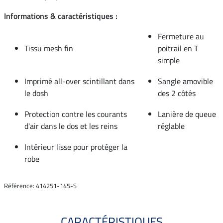
Informations & caractéristiques :
Fermeture au
Tissu mesh fin
poitrail en T
simple
Imprimé all-over scintillant dans
Sangle amovible
le dosh
des 2 côtés
Protection contre les courants
Lanière de queue
d'air dans le dos et les reins
réglable
Intérieur lisse pour protéger la
robe
Référence: 414251-145-S
CARACTÉRISTIQUES