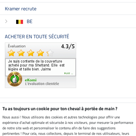
Kramer recrute
BE
ACHETER EN TOUTE SÉCURITÉ
Boutique climatiquement
Tu as toujours un cookie pour ton cheval à portée de main ?
neutre
Nous aussi ! Nous utilisons des cookies et autres technologies pour offrir une
expérience d'achat optimale et sécurisée à nos visiteurs, pour mesurer la performance
Livraison par
de notre site web et personnaliser le contenu afin de faire des suggestions
pertinentes ! Pour cela, nous collectons, depuis le terminal de nos utilisateurs, leurs