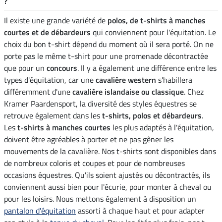
?
Il existe une grande variété de
polos, de t-shirts à manches
courtes et de débardeurs
qui conviennent pour l'équitation. Le
choix du bon t-shirt dépend du moment où il sera porté. On ne
porte pas le même t-shirt pour une promenade décontractée
que pour un
concours
. Il y a également une différence entre les
types d'équitation, car une
cavalière western
s'habillera
différemment d'une
cavalière islandaise ou classique
. Chez
Kramer Paardensport, la diversité des styles équestres se
retrouve également dans les
t-shirts, polos et débardeurs
.
Les
t-shirts à manches courtes
les plus adaptés à l'équitation,
doivent être agréables à porter et ne pas gêner les
mouvements de la cavalière. Nos t-shirts sont disponibles dans
de nombreux coloris et coupes et pour de nombreuses
occasions équestres. Qu'ils soient ajustés ou décontractés, ils
conviennent aussi bien pour l'écurie, pour monter à cheval ou
pour les loisirs. Nous mettons également à disposition un
pantalon d'équitation
assorti à chaque haut et pour adapter