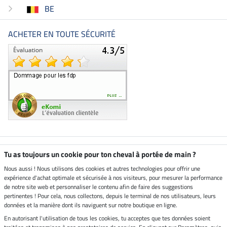
BE
ACHETER EN TOUTE SÉCURITÉ
Boutique climatiquement
Tu as toujours un cookie pour ton cheval à portée de main ?
neutre
Nous aussi ! Nous utilisons des cookies et autres technologies pour offrir une
expérience d'achat optimale et sécurisée à nos visiteurs, pour mesurer la performance
Livraison par
de notre site web et personnaliser le contenu afin de faire des suggestions
pertinentes ! Pour cela, nous collectons, depuis le terminal de nos utilisateurs, leurs
données et la manière dont ils naviguent sur notre boutique en ligne.
En autorisant l'utilisation de tous les cookies, tu acceptes que tes données soient
Paiement sécurisé