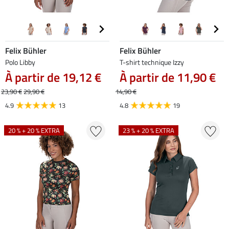
Felix Bühler
Felix Bühler
Polo Libby
T-shirt technique Izzy
À partir de 19,12 €
À partir de 11,90 €
23,90 €
29,90 €
14,90 €
4.9
13
4.8
19
20 % + 20 % EXTRA
23 % + 20 % EXTRA