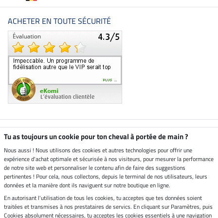
ACHETER EN TOUTE SÉCURITÉ
Boutique climatiquement
Tu as toujours un cookie pour ton cheval à portée de main ?
neutre
Nous aussi ! Nous utilisons des cookies et autres technologies pour offrir une
expérience d'achat optimale et sécurisée à nos visiteurs, pour mesurer la performance
Livraison par
de notre site web et personnaliser le contenu afin de faire des suggestions
pertinentes ! Pour cela, nous collectons, depuis le terminal de nos utilisateurs, leurs
données et la manière dont ils naviguent sur notre boutique en ligne.
En autorisant l'utilisation de tous les cookies, tu acceptes que tes données soient
Paiement sécurisé
traitées et transmises à nos prestataires de servics. En cliquant sur Paramètres, puis
Cookies absolument nécessaires, tu acceptes les cookies essentiels à une navigation