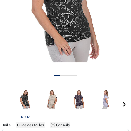
NOIR
Taille: |
Guide des tailles
|
Conseils