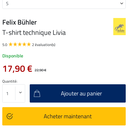
Felix Bühler
T-shirt technique Livia
5.0
2 évaluation(s)
Disponible
17,90 €
22,90 €
Quantité:
Ajouter au panier
Acheter maintenant