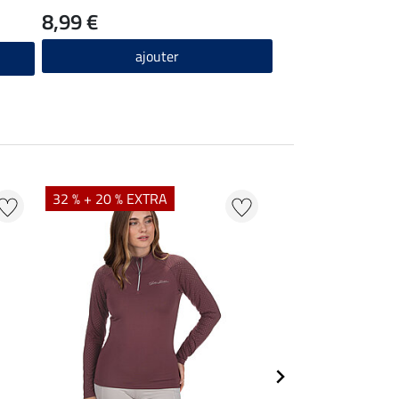
8,99 €
ajouter
32 % + 20 % EXTRA
20 % + 20 % EXTR