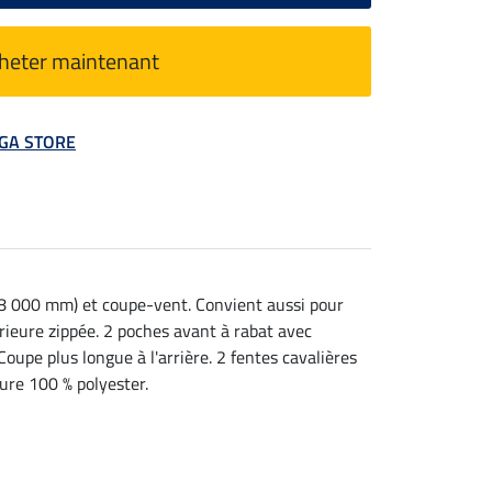
heter maintenant
MEGA STORE
8 000 mm) et coupe-vent. Convient aussi pour
rieure zippée. 2 poches avant à rabat avec
upe plus longue à l'arrière. 2 fentes cavalières
ure 100 % polyester.