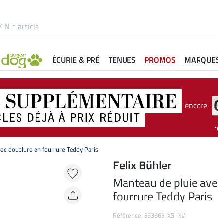
ÉCURIE & PRÉ
TENUES
PROMOS
MARQUE
encore
ec doublure en fourrure Teddy Paris
Felix Bühler
Manteau de pluie ave
fourrure Teddy Paris
Référence: 653665-XS-NV