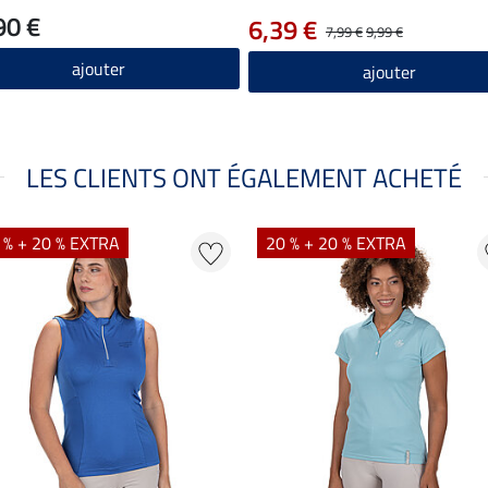
90 €
6,39 €
7,99 €
9,99 €
ajouter
ajouter
LES CLIENTS ONT ÉGALEMENT ACHETÉ
 % + 20 % EXTRA
20 % + 20 % EXTRA