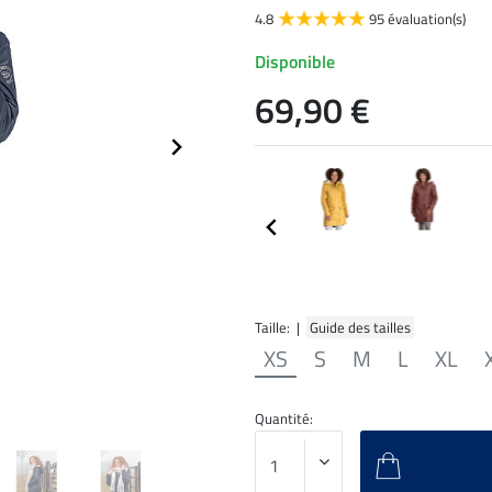
4.8
95 évaluation(s)
Disponible
69,90 €
Taille: |
Guide des tailles
XS
S
M
L
XL
Quantité: