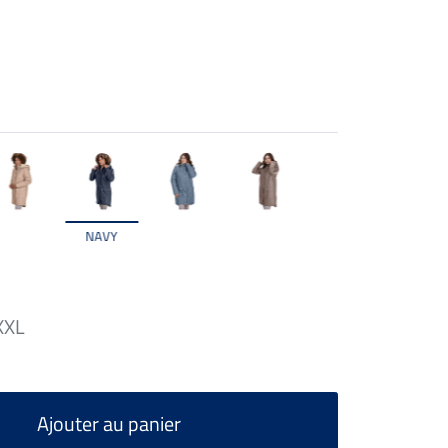
NAVY
XXL
Ajouter au panier