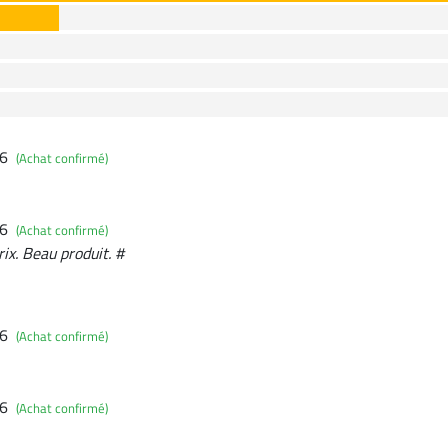
26
(Achat confirmé)
26
(Achat confirmé)
ix. Beau produit. #
26
(Achat confirmé)
26
(Achat confirmé)