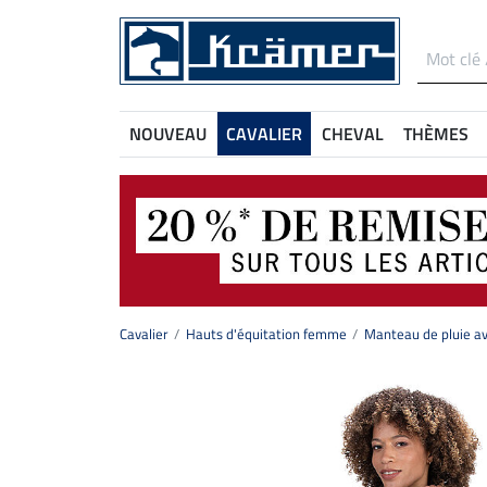
NOUVEAU
CAVALIER
CHEVAL
THÈMES
Cavalier
Hauts d'équitation femme
Manteau de pluie av