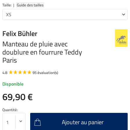
Taille: |
Guide des tailles
Felix Bühler
Manteau de pluie avec
doublure en fourrure Teddy
Paris
4.8
95 évaluation(s)
Disponible
69,90 €
Quantité:
Ajouter au panier