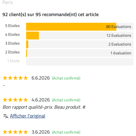
Paris
92 client(s) sur 95 recommande(nt) cet article
5 Etoiles
80 Evaluations
4 Etoiles
12 Evaluations
3 Etoiles
2 Evaluations
2 Etoiles
1 évaluation
1 Etoile
6.6.2026
(Achat confirmé)
-
4.6.2026
(Achat confirmé)
Bon rapport qualité-prix. Beau produit. #
Afficher l'original
3.6.2026
(Achat confirmé)