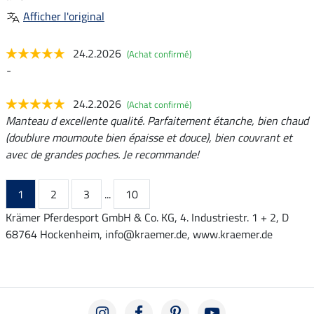
Afficher l'original
24.2.2026
(Achat confirmé)
-
24.2.2026
(Achat confirmé)
Manteau d excellente qualité. Parfaitement étanche, bien chaud
(doublure moumoute bien épaisse et douce), bien couvrant et
avec de grandes poches. Je recommande!
1
2
3
...
10
Krämer Pferdesport GmbH & Co. KG, 4. Industriestr. 1 + 2, D
68764 Hockenheim, info@kraemer.de, www.kraemer.de