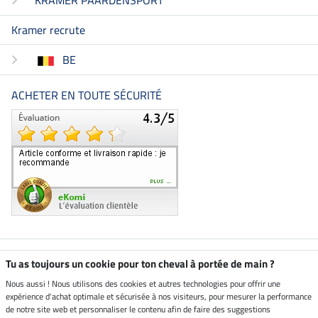
KRAMER PAARDENSPORT
Kramer recrute
BE
ACHETER EN TOUTE SÉCURITÉ
Boutique climatiquement
Tu as toujours un cookie pour ton cheval à portée de main ?
neutre
Nous aussi ! Nous utilisons des cookies et autres technologies pour offrir une
expérience d'achat optimale et sécurisée à nos visiteurs, pour mesurer la performance
Livraison par
de notre site web et personnaliser le contenu afin de faire des suggestions