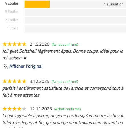
4 Etoiles
1 évaluation
3 Etoiles
2 Etoiles
1 Etoile
21.6.2026
(Achat confirmé)
Joli gilet Softshell légèrement épais. Bonne coupe. Idéal pour la
mi-saison. #
Afficher l'original
3.12.2025
(Achat confirmé)
parfait ! entièrement satisfaite de l'article et correspond tout à
fait à mes attentes
12.11.2025
(Achat confirmé)
Coupe agréable à porter, ne gêne pas lorsqu'on monte à cheval.
Gilet très léger, et fin, qui protège néantmoins bien du vent ou