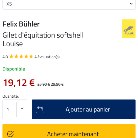
Felix Bühler
Gilet d'équitation softshell
Louise
4.8
4 évaluation(s)
Disponible
19,12 €
23,90 €
29,90 €
Quantité:
Ajouter au panier
Acheter maintenant