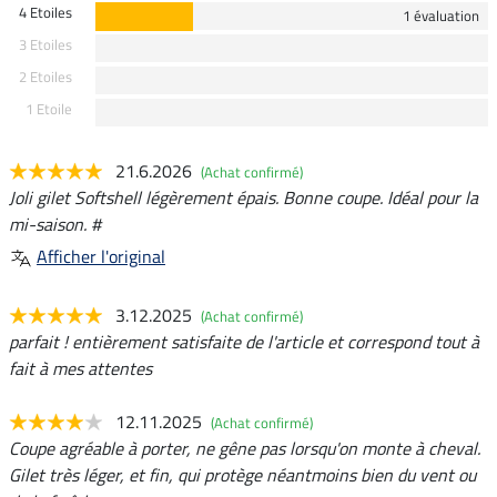
4 Etoiles
1 évaluation
3 Etoiles
2 Etoiles
1 Etoile
21.6.2026
(Achat confirmé)
Joli gilet Softshell légèrement épais. Bonne coupe. Idéal pour la
mi-saison. #
Afficher l'original
3.12.2025
(Achat confirmé)
parfait ! entièrement satisfaite de l'article et correspond tout à
fait à mes attentes
12.11.2025
(Achat confirmé)
Coupe agréable à porter, ne gêne pas lorsqu'on monte à cheval.
Gilet très léger, et fin, qui protège néantmoins bien du vent ou