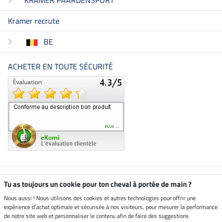
KRAMER PAARDENSPORT
Kramer recrute
BE
ACHETER EN TOUTE SÉCURITÉ
Boutique climatiquement
Tu as toujours un cookie pour ton cheval à portée de main ?
neutre
Nous aussi ! Nous utilisons des cookies et autres technologies pour offrir une
expérience d'achat optimale et sécurisée à nos visiteurs, pour mesurer la performance
Livraison par
de notre site web et personnaliser le contenu afin de faire des suggestions