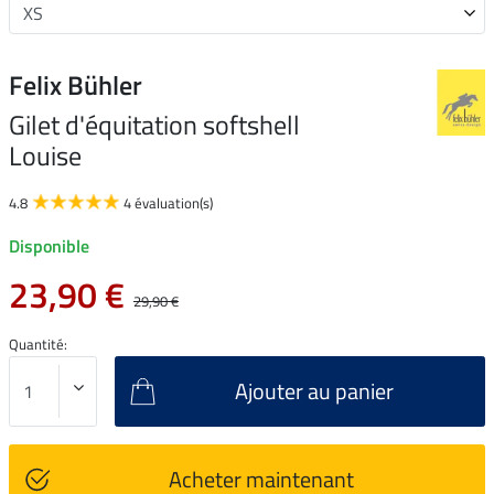
Felix Bühler
Gilet d'équitation softshell
Louise
4.8
4 évaluation(s)
Disponible
23,90 €
29,90 €
Quantité:
Ajouter au panier
Acheter maintenant