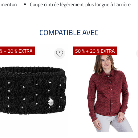
e-menton
Coupe cintrée légèrement plus longue à l'arrière
COMPATIBLE AVEC
% + 20 % EXTRA
50 % + 20 % EXTRA