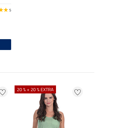
5
20 % + 20 % EXTRA
20 % + 20 % EXTR