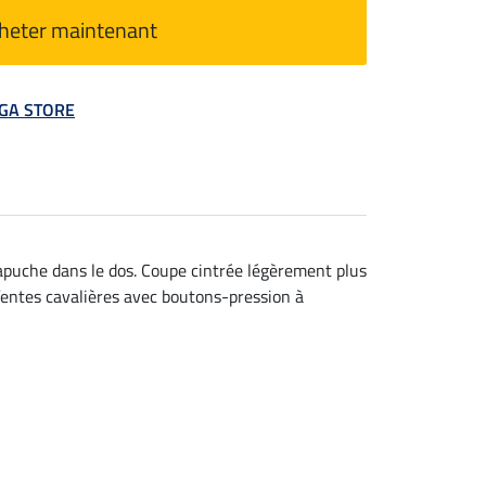
heter maintenant
MEGA STORE
capuche dans le dos. Coupe cintrée légèrement plus
fentes cavalières avec boutons-pression à