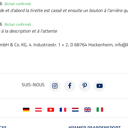
26
(Achat confirmé)
e et d'abord la tirette est cassé et ensuite un bouton à l'arrière q
26
(Achat confirmé)
à la description et à l'attente
mbH & Co. KG, 4. Industriestr. 1 + 2, D 68764 Hockenheim, info@
SUIS-NOUS
CES
KRAMER PAARDENSPORT