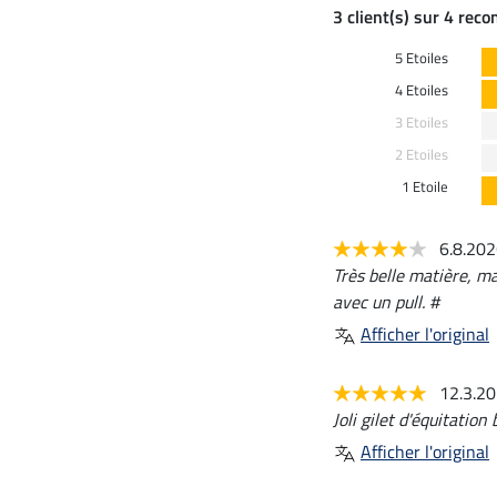
3 client(s) sur 4 rec
5 Etoiles
4 Etoiles
3 Etoiles
2 Etoiles
1 Etoile
6.8.20
Très belle matière, m
avec un pull. #
Afficher l'original
12.3.2
Joli gilet d'équitation
Afficher l'original