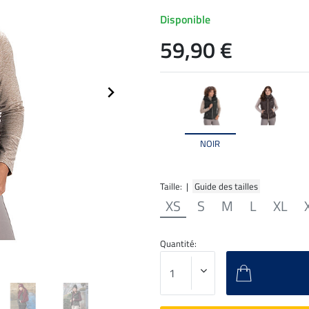
Disponible
59,90 €
NOIR
Taille: |
Guide des tailles
XS
S
M
L
XL
Quantité: