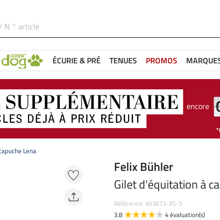
ÉCURIE & PRÉ
TENUES
PROMOS
MARQUE
encore
à capuche Lena
Felix Bühler
Gilet d'équitation à 
Référence: 653673-XS-S
3.8
4 évaluation(s)