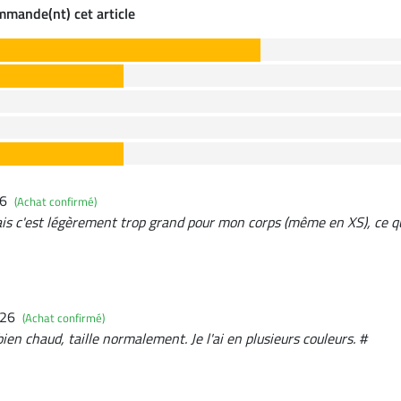
ommande(nt) cet article
26
(Achat confirmé)
ais c'est légèrement trop grand pour mon corps (même en XS), ce 
026
(Achat confirmé)
 bien chaud, taille normalement. Je l'ai en plusieurs couleurs. #