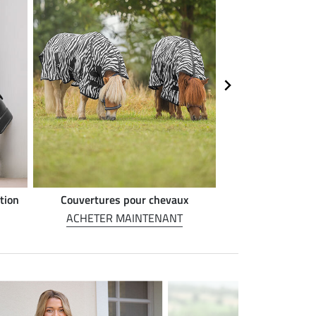
tion
Couvertures pour chevaux
Alimentation 
ACHETER MAINTENANT
ACHETER M