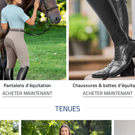
Pantalons d'équitation
Chaussures & bottes d'équita
ACHETER MAINTENANT
ACHETER MAINTENANT
TENUES