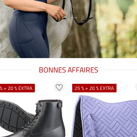
BONNES AFFAIRES
% + 20 % EXTRA
25 % + 20 % EXTRA