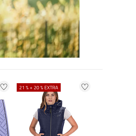
21 % + 20 % EXTRA
20 % + 20 % EXT