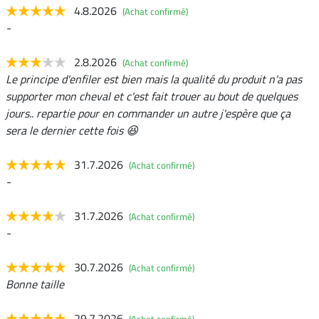
4.8.2026
(Achat confirmé)
-
2.8.2026
(Achat confirmé)
Le principe d'enfiler est bien mais la qualité du produit n'a pas
supporter mon cheval et c'est fait trouer au bout de quelques
jours.. repartie pour en commander un autre j'espère que ça
sera le dernier cette fois 😆
31.7.2026
(Achat confirmé)
-
31.7.2026
(Achat confirmé)
-
30.7.2026
(Achat confirmé)
Bonne taille
29.7.2026
(Achat confirmé)