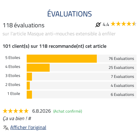
ÉVALUATIONS
118 évaluations
4.4
sur l'article Masque anti-mouches extensible à enfiler
101 client(s) sur 118 recommande(nt) cet article
5 Etoiles
76 Evaluations
4 Etoiles
25 Evaluations
3 Etoiles
7 Evaluations
2 Etoiles
4 Evaluations
1 Etoile
6 Evaluations
6.8.2026
(Achat confirmé)
Ça va bien ! #
Afficher l'original