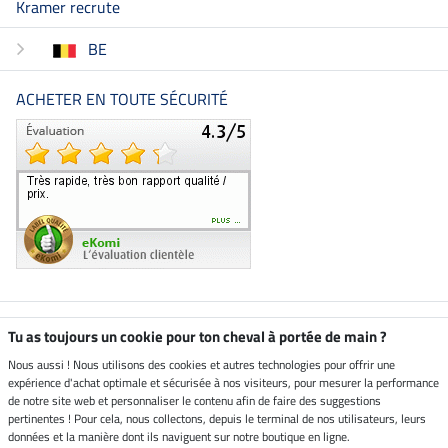
Kramer recrute
BE
ACHETER EN TOUTE SÉCURITÉ
Boutique climatiquement
Tu as toujours un cookie pour ton cheval à portée de main ?
neutre
Nous aussi ! Nous utilisons des cookies et autres technologies pour offrir une
expérience d'achat optimale et sécurisée à nos visiteurs, pour mesurer la performance
Livraison par
de notre site web et personnaliser le contenu afin de faire des suggestions
pertinentes ! Pour cela, nous collectons, depuis le terminal de nos utilisateurs, leurs
données et la manière dont ils naviguent sur notre boutique en ligne.