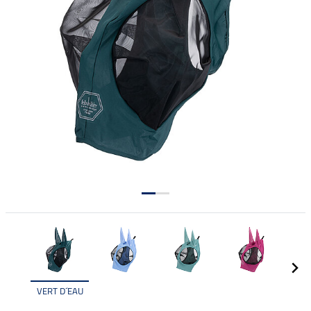
VERT D´EAU