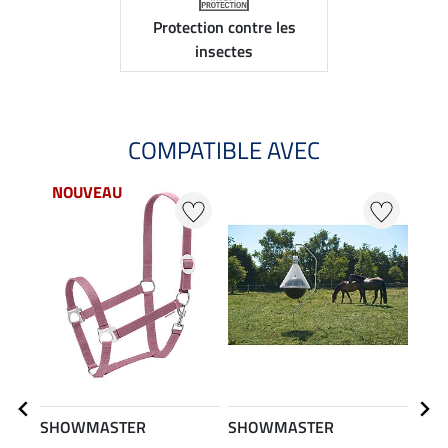
Protection contre les
insectes
COMPATIBLE AVEC
NOUVEAU
SHOWMASTER
SHOWMASTER
Feli