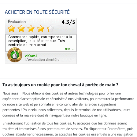
ACHETER EN TOUTE SÉCURITÉ
Boutique climatiquement
Tu as toujours un cookie pour ton cheval à portée de main ?
neutre
Nous aussi ! Nous utilisons des cookies et autres technologies pour offrir une
expérience d'achat optimale et sécurisée à nos visiteurs, pour mesurer la performance
Livraison par
de notre site web et personnaliser le contenu afin de faire des suggestions
pertinentes ! Pour cela, nous collectons, depuis le terminal de nos utilisateurs, leurs
données et la manière dont ils naviguent sur notre boutique en ligne.
En autorisant l'utilisation de tous les cookies, tu acceptes que tes données soient
Paiement sécurisé
traitées et transmises à nos prestataires de servics. En cliquant sur Paramètres, puis
Cookies absolument nécessaires, tu acceptes les cookies essentiels à une navigation