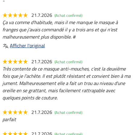
-
21.7.2026
(Achat confirmé)
Ça va comme d'habitude, mais il me manque le masque à
franges que j'avais commandé il y a trois ans et qui n'est
malheureusement plus disponible. #
Afficher l'original
21.7.2026
(Achat confirmé)
Très contente de ce masque anti-mouches, c'est la deuxième
fois que je l'achète. Il est plutôt résistant et convient bien à ma
jument. Malheureusement elle a fait un trou au niveau d'une
oreille en se grattant, mais facilement rattrapable avec
quelques points de couture.
21.7.2026
(Achat confirmé)
parfait
21.7.2026
(Achat confirmé)