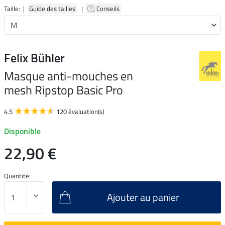
Taille: |
Guide des tailles
|
Conseils
Felix Bühler
Masque anti-mouches en
mesh Ripstop Basic Pro
4.5
120 évaluation(s)
Disponible
22,90 €
Quantité:
Ajouter au panier