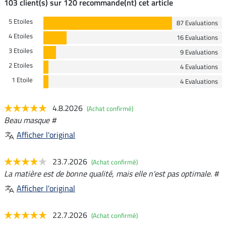
103 client(s) sur 120 recommande(nt) cet article
5 Etoiles
87 Evaluations
4 Etoiles
16 Evaluations
3 Etoiles
9 Evaluations
2 Etoiles
4 Evaluations
1 Etoile
4 Evaluations
4.8.2026
(Achat confirmé)
Beau masque #
Afficher l'original
23.7.2026
(Achat confirmé)
La matière est de bonne qualité, mais elle n'est pas optimale. #
Afficher l'original
22.7.2026
(Achat confirmé)