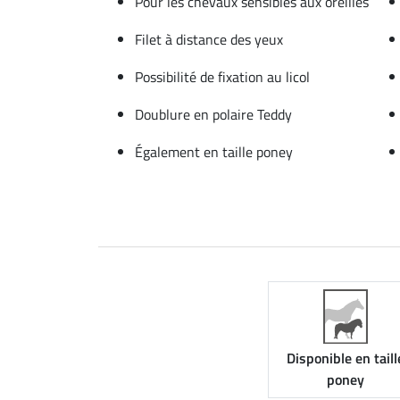
Pour les chevaux sensibles aux oreilles
Filet à distance des yeux
Possibilité de fixation au licol
Doublure en polaire Teddy
Également en taille poney
Disponible en taill
poney