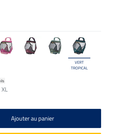
VERT
TROPICAL
ils
XL
Ajouter au panier