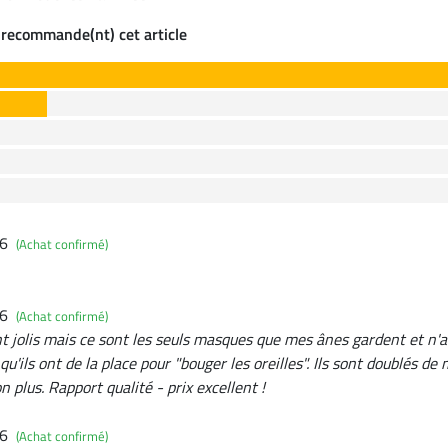
 recommande(nt) cet article
26
(Achat confirmé)
26
(Achat confirmé)
t jolis mais ce sont les seuls masques que mes ânes gardent et n'a
qu'ils ont de la place pour "bouger les oreilles". Ils sont doublés 
n plus. Rapport qualité - prix excellent !
26
(Achat confirmé)