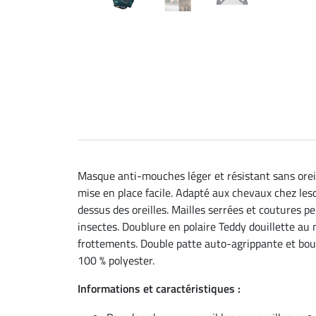
Masque anti-mouches léger et résistant sans oreil
mise en place facile. Adapté aux chevaux chez lesq
dessus des oreilles. Mailles serrées et coutures 
insectes. Doublure en polaire Teddy douillette au 
frottements. Double patte auto-agrippante et bouc
100 % polyester.
Informations et caractéristiques :