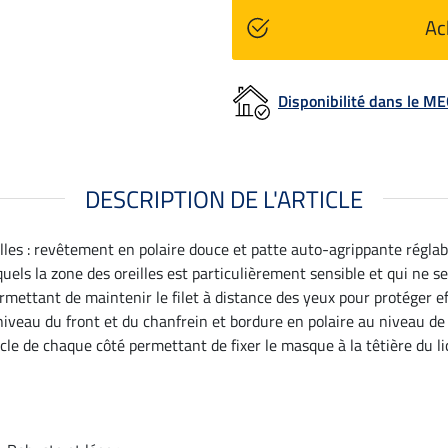
Ac
Disponibilité dans le 
DESCRIPTION DE L'ARTICLE
les : revêtement en polaire douce et patte auto-agrippante réglabl
uels la zone des oreilles est particulièrement sensible et qui ne 
permettant de maintenir le filet à distance des yeux pour protéger 
niveau du front et du chanfrein et bordure en polaire au niveau de l
le de chaque côté permettant de fixer le masque à la têtière du li