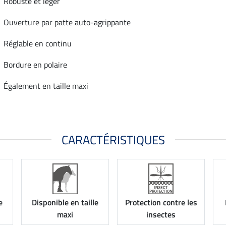
Robuste et léger
Ouverture par patte auto-agrippante
Réglable en continu
Bordure en polaire
Également en taille maxi
CARACTÉRISTIQUES
e
Disponible en taille
Protection contre les
maxi
insectes