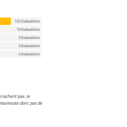
122 Evaluations
15 Evaluations
3 Evaluations
3 Evaluations
4 Evaluations
rrachent pas. Je
de moumoute donc pas de