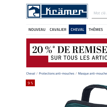
NOUVEAU
CAVALIER
CHEVAL
THÈMES
Cheval
Protections anti-mouches
Masque anti-mouche
9 %