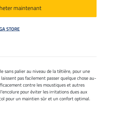
heter maintenant
MEGA STORE
e sans palier au niveau de la têtière, pour une
se laissent pas facilement passer quelque chose au-
efficacement contre les moustiques et autres
'encolure pour éviter les irritations dues aux
col pour un maintien sûr et un confort optimal.