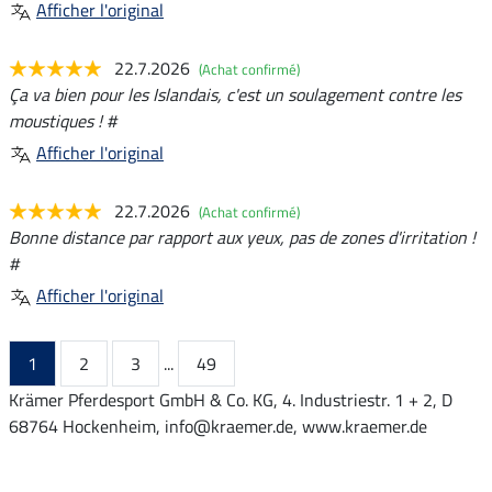
Afficher l'original
22.7.2026
(Achat confirmé)
Ça va bien pour les Islandais, c'est un soulagement contre les
moustiques ! #
Afficher l'original
22.7.2026
(Achat confirmé)
Bonne distance par rapport aux yeux, pas de zones d'irritation !
#
Afficher l'original
1
2
3
...
49
Krämer Pferdesport GmbH & Co. KG, 4. Industriestr. 1 + 2, D
68764 Hockenheim, info@kraemer.de, www.kraemer.de