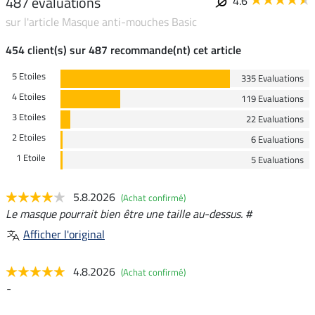
487 évaluations
4.6
sur l'article Masque anti-mouches Basic
454 client(s) sur 487 recommande(nt) cet article
5 Etoiles
335 Evaluations
4 Etoiles
119 Evaluations
3 Etoiles
22 Evaluations
2 Etoiles
6 Evaluations
1 Etoile
5 Evaluations
5.8.2026
(Achat confirmé)
Le masque pourrait bien être une taille au-dessus. #
Afficher l'original
4.8.2026
(Achat confirmé)
-