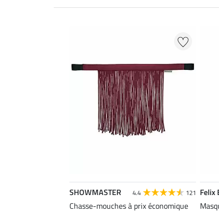
SHOWMASTER
Felix
4.4
121
Chasse-mouches à prix économique
Masqu