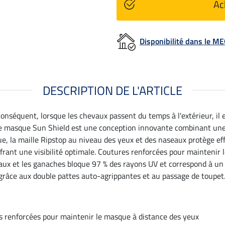
Ac
Disponibilité dans le 
DESCRIPTION DE L'ARTICLE
conséquent, lorsque les chevaux passent du temps à l'extérieur, il e
tre masque Sun Shield est une conception innovante combinant une m
, la maille Ripstop au niveau des yeux et des naseaux protège effi
frant une visibilité optimale. Coutures renforcées pour maintenir 
seaux et les ganaches bloque 97 % des rayons UV et correspond à u
u grâce aux double pattes auto-agrippantes et au passage de toupet.
 renforcées pour maintenir le masque à distance des yeux