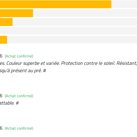
26
(Achat confirmé)
tes. Couleur superbe et variée. Protection contre le soleil. Résistan
qu'à présent au pré. #
26
(Achat confirmé)
attable. #
26
(Achat confirmé)