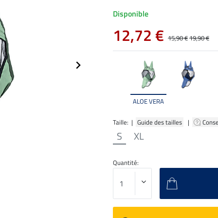
Disponible
12,72 €
15,90 €
19,90 €
ALOE VERA
Taille: |
Guide des tailles
|
Conse
S
XL
Quantité: