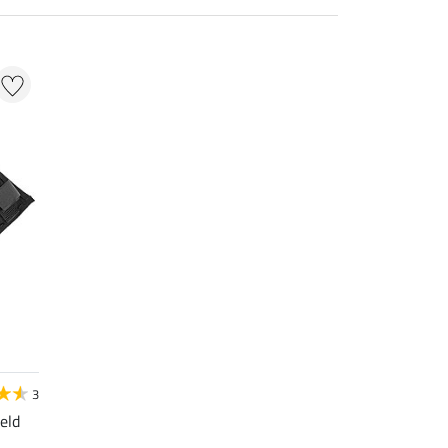
3
eld