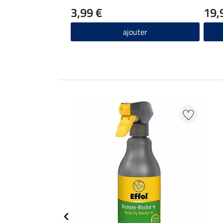
3,99 €
19,
ajouter