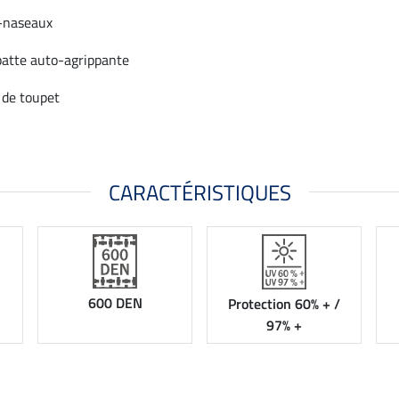
-naseaux
patte auto-agrippante
 de toupet
CARACTÉRISTIQUES
600 DEN
Protection 60% + /
97% +