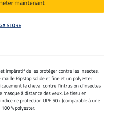
heter maintenant
MEGA STORE
st impératif de les protéger contre les insectes,
aille Ripstop solide et fine et un polyester
cacement le cheval contre l'intrusion d'insectes
le masque à distance des yeux. Le tissu en
n indice de protection UPF 50+ (comparable à une
 100 % polyester.