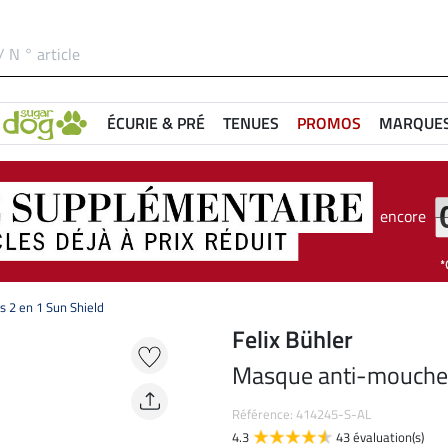
ÉCURIE & PRÉ
TENUES
PROMOS
MARQUE
encore
 2 en 1 Sun Shield
Felix Bühler
Masque anti-mouches
Référence: 414245-S-AL
4.3
43 évaluation(s)