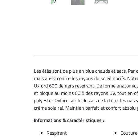
Les étés sont de plus en plus chauds et secs. Par 
mais aussi contre les rayons du soleil nocifs. No
Oxford 600 deniers respirant. De forme anatomique
et bloque au moins 60 % des rayons UV, tout en of
polyester Oxford sur le dessus de la tête, les na
crème solaire). Maintien parfait et confort absol
Informations & caractéristiques :
Respirant
Coutures