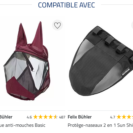
COMPATIBLE AVEC
 Bühler
Felix Bühler
4.6
487
4.7
e anti-mouches Basic
Protège-naseaux 2 en 1 Sun Shi