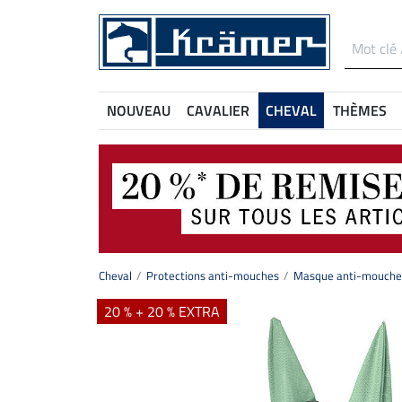
NOUVEAU
CAVALIER
CHEVAL
THÈMES
Cheval
Protections anti-mouches
Masque anti-mouches
20 % + 20 % EXTRA