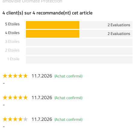
amovible Ultimate Protection
4 client(s) sur 4 recommande(nt) cet article
5 Etoiles
2 Evaluations
4 Etoiles
2 Evaluations
3 Etoiles
2 Etoiles
1 Etoile
11.7.2026
(Achat confirmé)
-
11.7.2026
(Achat confirmé)
-
11.7.2026
(Achat confirmé)
-