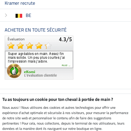
Kramer recrute
BE
ACHETER EN TOUTE SÉCURITÉ
Boutique climatiquement
Tu as toujours un cookie pour ton cheval à portée de main ?
neutre
Nous aussi ! Nous utilisons des cookies et autres technologies pour offrir une
expérience d'achat optimale et sécurisée à nos visiteurs, pour mesurer la performance
Livraison par
de notre site web et personnaliser le contenu afin de faire des suggestions
pertinentes ! Pour cela, nous collectons, depuis le terminal de nos utilisateurs, leurs
données et la manière dont ils naviguent sur notre boutique en ligne.