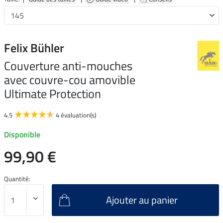
Felix Bühler
Couverture anti-mouches
avec couvre-cou amovible
Ultimate Protection
4.5
4 évaluation(s)
Disponible
99,90 €
Quantité:
Ajouter au panier