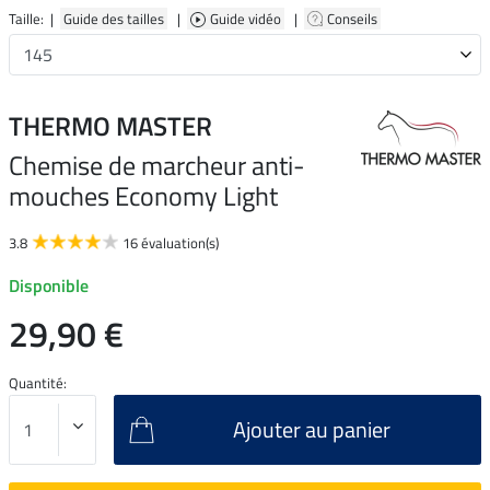
Taille: |
Guide des tailles
|
Guide vidéo
|
Conseils
THERMO MASTER
Chemise de marcheur anti-
mouches Economy Light
3.8
16 évaluation(s)
Disponible
29,90 €
Quantité:
Ajouter au panier