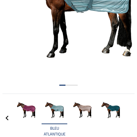
BLEU
ATLANTIQUE