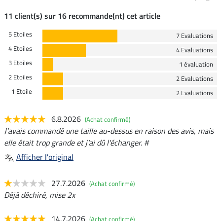
11 client(s) sur 16 recommande(nt) cet article
5 Etoiles
7 Evaluations
4 Etoiles
4 Evaluations
3 Etoiles
1 évaluation
2 Etoiles
2 Evaluations
1 Etoile
2 Evaluations
6.8.2026
(Achat confirmé)
J'avais commandé une taille au-dessus en raison des avis, mais
elle était trop grande et j'ai dû l'échanger. #
Afficher l'original
27.7.2026
(Achat confirmé)
Déjà déchiré, mise 2x
14.7.2026
(Achat confirmé)