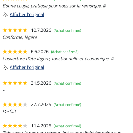
Bonne coupe, pratique pour nous sur la remorque. #
Afficher l'original
10.7.2026
(Achat confirmé)
Conforme, légère
6.6.2026
(Achat confirmé)
Couverture d'été légère, fonctionnelle et économique. #
Afficher l'original
31.5.2026
(Achat confirmé)
-
27.7.2025
(Achat confirmé)
Parfait
11.4.2025
(Achat confirmé)
This cover is not very strong, but is very light for going out