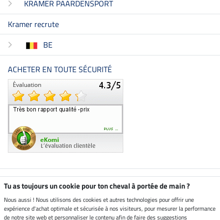
KRAMER PAARDENSPORT
Kramer recrute
BE
ACHETER EN TOUTE SÉCURITÉ
Boutique climatiquement
Tu as toujours un cookie pour ton cheval à portée de main ?
neutre
Nous aussi ! Nous utilisons des cookies et autres technologies pour offrir une
expérience d'achat optimale et sécurisée à nos visiteurs, pour mesurer la performance
Livraison par
de notre site web et personnaliser le contenu afin de faire des suggestions