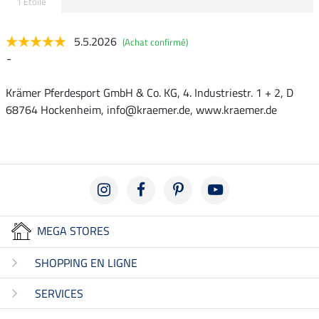
1 Etoile
5.5.2026
(Achat confirmé)
-
Krämer Pferdesport GmbH & Co. KG, 4. Industriestr. 1 + 2, D
68764 Hockenheim, info@kraemer.de, www.kraemer.de
MEGA STORES
SHOPPING EN LIGNE
SERVICES