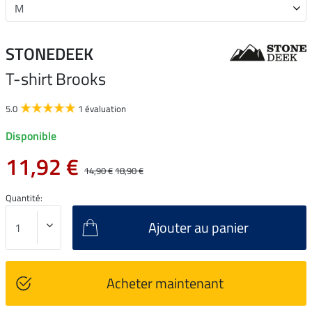
STONEDEEK
T-shirt Brooks
5.0
1 évaluation
Disponible
11,92 €
14,90 €
18,90 €
Quantité:
Ajouter au panier
Acheter maintenant