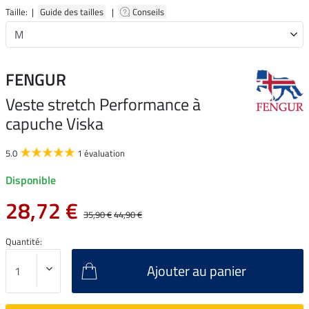
Taille: |
Guide des tailles
|
Conseils
FENGUR
Veste stretch Performance à
capuche Viska
5.0
1 évaluation
Disponible
28,72 €
35,90 €
44,90 €
Quantité:
Ajouter au panier