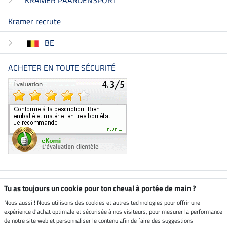
Kramer recrute
BE
ACHETER EN TOUTE SÉCURITÉ
Boutique climatiquement
Tu as toujours un cookie pour ton cheval à portée de main ?
neutre
Nous aussi ! Nous utilisons des cookies et autres technologies pour offrir une
expérience d'achat optimale et sécurisée à nos visiteurs, pour mesurer la performance
Livraison par
de notre site web et personnaliser le contenu afin de faire des suggestions