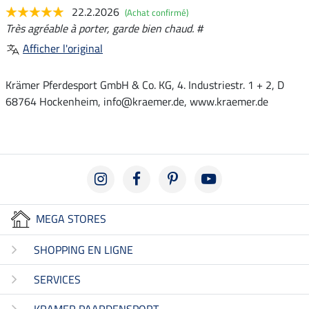
22.2.2026
(Achat confirmé)
Très agréable à porter, garde bien chaud. #
Afficher l'original
Krämer Pferdesport GmbH & Co. KG, 4. Industriestr. 1 + 2, D
68764 Hockenheim, info@kraemer.de, www.kraemer.de
MEGA STORES
SHOPPING EN LIGNE
SERVICES
KRAMER PAARDENSPORT