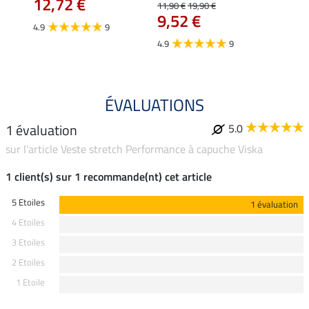
12,72 €
12,
11,90 €
19,90 €
9,52 €
4.9
9
4.7
4.9
9
ÉVALUATIONS
1 évaluation
5.0
sur l'article Veste stretch Performance à capuche Viska
1 client(s) sur 1 recommande(nt) cet article
5 Etoiles
1 évaluation
4 Etoiles
3 Etoiles
2 Etoiles
1 Etoile