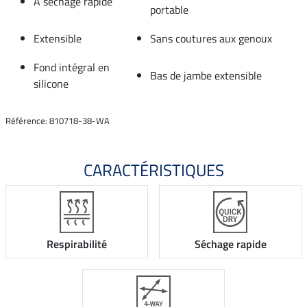
À séchage rapide
portable
Extensible
Sans coutures aux genoux
Fond intégral en
Bas de jambe extensible
silicone
Référence: 810718-38-WA
CARACTÉRISTIQUES
Respirabilité
Séchage rapide