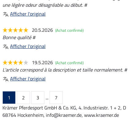
une légère odeur désagréable au début. #
Afficher l'original
20.5.2026
(Achat confirmé)
Bonne qualité #
Afficher l'original
19.5.2026
(Achat confirmé)
L'article correspond à la description et taille normalement. #
Afficher l'original
1
2
3
...
7
Krämer Pferdesport GmbH & Co. KG, 4. Industriestr. 1 + 2, D
68764 Hockenheim, info@kraemer.de, www.kraemer.de