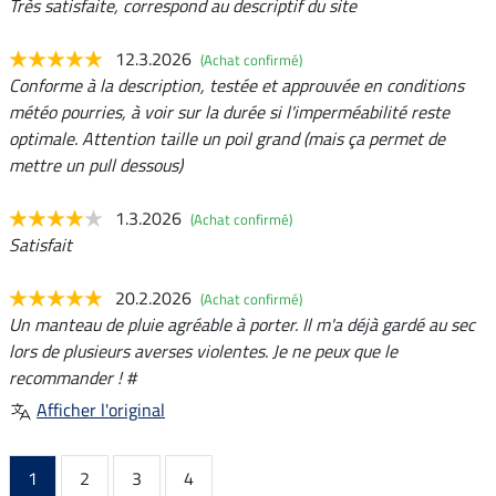
Très satisfaite, correspond au descriptif du site
12.3.2026
(Achat confirmé)
Conforme à la description, testée et approuvée en conditions
météo pourries, à voir sur la durée si l'imperméabilité reste
optimale. Attention taille un poil grand (mais ça permet de
mettre un pull dessous)
1.3.2026
(Achat confirmé)
Satisfait
20.2.2026
(Achat confirmé)
Un manteau de pluie agréable à porter. Il m'a déjà gardé au sec
lors de plusieurs averses violentes. Je ne peux que le
recommander ! #
Afficher l'original
1
2
3
4