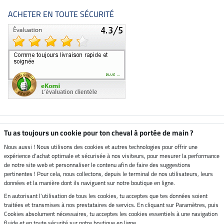
ACHETER EN TOUTE SÉCURITÉ
Boutique climatiquement
Tu as toujours un cookie pour ton cheval à portée de main ?
neutre
Nous aussi ! Nous utilisons des cookies et autres technologies pour offrir une
expérience d'achat optimale et sécurisée à nos visiteurs, pour mesurer la performance
Livraison par
de notre site web et personnaliser le contenu afin de faire des suggestions
pertinentes ! Pour cela, nous collectons, depuis le terminal de nos utilisateurs, leurs
données et la manière dont ils naviguent sur notre boutique en ligne.
En autorisant l'utilisation de tous les cookies, tu acceptes que tes données soient
Paiement sécurisé
traitées et transmises à nos prestataires de servics. En cliquant sur Paramètres, puis
Cookies absolument nécessaires, tu acceptes les cookies essentiels à une navigation
fluide et en toute sécurité sur notre boutique en ligne.