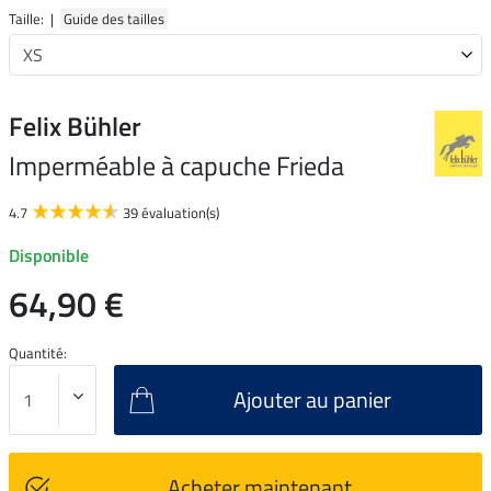
Taille: |
Guide des tailles
Felix Bühler
Imperméable à capuche Frieda
4.7
39 évaluation(s)
Disponible
64,90 €
Quantité:
Ajouter au panier
Acheter maintenant