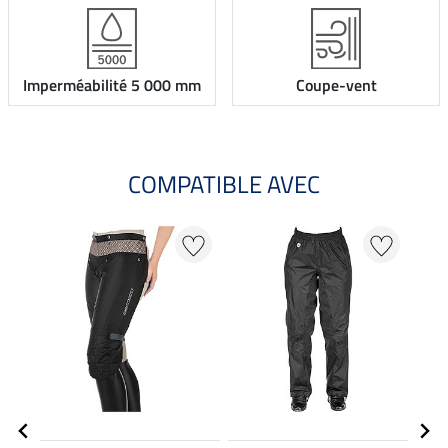
Imperméabilité 5 000 mm
Coupe-vent
COMPATIBLE AVEC
NO