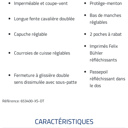
Imperméable et coupe-vent
Protège-menton
Bas de manches
Longue fente cavalière doublée
réglables
Capuche réglable
2 poches à rabat
Imprimés Felix
Courroies de cuisse réglables
Bühler
réfléchissants
Passepoil
Fermeture à glissière double
réfléchissant dans
sens dissimulée avec sous-patte
le dos
Référence: 653400-XS-DT
CARACTÉRISTIQUES