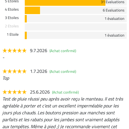
5 Etoiles
31 Evaluations
4 Etoiles
6 Evaluations
3 Etoiles
1 évaluation
2 Etoiles
1 Etoile
1 évaluation
9.7.2026
(Achat confirmé)
-
1.7.2026
(Achat confirmé)
Top
25.6.2026
(Achat confirmé)
Test de pluie réussi peu après avoir reçu le manteau. Il est très
agréable à porter et c'est un excellent imperméable pour les
jours plus chauds. Les boutons pression aux manches sont
parfaits et les rabats pour les jambes sont vraiment adaptés
aux tempêtes. Même à pied ;) Je recommande vivement cet