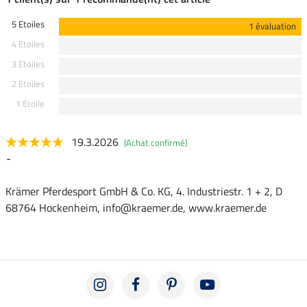
5 Etoiles
1 évaluation
4 Etoiles
3 Etoiles
2 Etoiles
1 Etoile
19.3.2026
(Achat confirmé)
-
Krämer Pferdesport GmbH & Co. KG, 4. Industriestr. 1 + 2, D
68764 Hockenheim, info@kraemer.de, www.kraemer.de