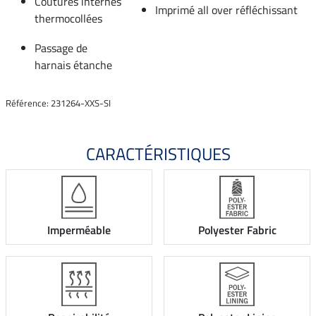
Coutures internes
Imprimé all over réfléchissant
thermocollées
Passage de
harnais étanche
Référence: 231264-XXS-SI
CARACTÉRISTIQUES
Imperméable
Polyester Fabric