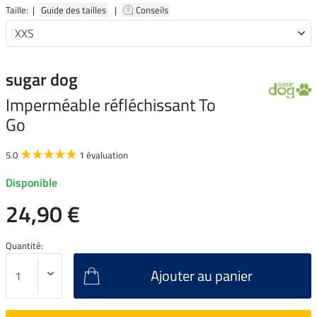
Taille: |
Guide des tailles
|
Conseils
sugar dog
Imperméable réfléchissant To
Go
5.0
1 évaluation
Disponible
24,90 €
Quantité:
Ajouter au panier