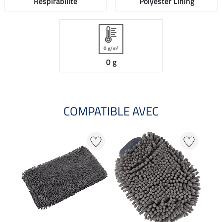
Respirabilité
Polyester Lining
0 g
COMPATIBLE AVEC