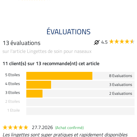
ÉVALUATIONS
13 évaluations
4.5
sur l'article Lingettes de soin pour naseaux
11 client(s) sur 13 recommande(nt) cet article
5 Etoiles
8 Evaluations
4 Etoiles
3 Evaluations
3 Etoiles
2 Evaluations
2 Etoiles
1 Etoile
27.7.2026
(Achat confirmé)
Les lingettes sont super pratiques et rapidement disponibles