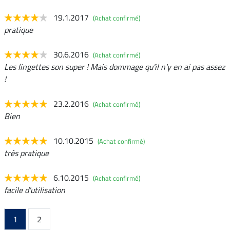
19.1.2017
(Achat confirmé)
pratique
30.6.2016
(Achat confirmé)
Les lingettes son super ! Mais dommage qu'il n'y en ai pas assez
!
23.2.2016
(Achat confirmé)
Bien
10.10.2015
(Achat confirmé)
très pratique
6.10.2015
(Achat confirmé)
facile d'utilisation
1
2