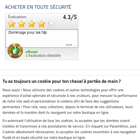
ACHETER EN TOUTE SÉCURITÉ
Boutique climatiquement
Tu as toujours un cookie pour ton cheval à portée de main ?
neutre
Nous aussi ! Nous utilisons des cookies et autres technologies pour offrir une
expérience d'achat optimale et sécurisée à nos visiteurs, pour mesurer la performance
Livraison par
de notre site web et personnaliser le contenu afin de faire des suggestions
pertinentes ! Pour cela, nous collectons, depuis le terminal de nos utilisateurs, leurs
données et la manière dont ils naviguent sur notre boutique en ligne.
En autorisant l'utilisation de tous les cookies, tu acceptes que tes données soient
Paiement sécurisé
traitées et transmises à nos prestataires de servics. En cliquant sur Paramètres, puis
Cookies absolument nécessaires, tu acceptes les cookies essentiels à une navigation
fluide et en toute sécurité sur notre boutique en ligne.