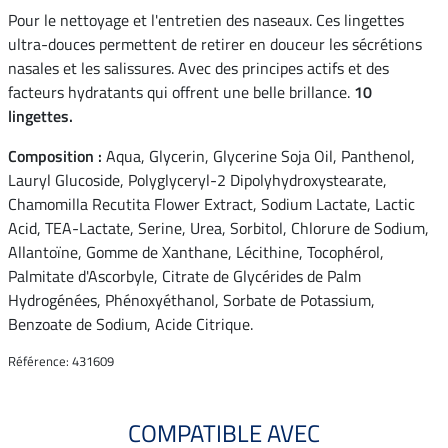
Pour le nettoyage et l'entretien des naseaux. Ces lingettes
ultra-douces permettent de retirer en douceur les sécrétions
nasales et les salissures. Avec des principes actifs et des
facteurs hydratants qui offrent une belle brillance.
10
lingettes.
Composition :
Aqua, Glycerin, Glycerine Soja Oil, Panthenol,
Lauryl Glucoside, Polyglyceryl-2 Dipolyhydroxystearate,
Chamomilla Recutita Flower Extract, Sodium Lactate, Lactic
Acid, TEA-Lactate, Serine, Urea, Sorbitol, Chlorure de Sodium,
Allantoïne, Gomme de Xanthane, Lécithine, Tocophérol,
Palmitate d'Ascorbyle, Citrate de Glycérides de Palm
Hydrogénées, Phénoxyéthanol, Sorbate de Potassium,
Benzoate de Sodium, Acide Citrique.
Référence: 431609
COMPATIBLE AVEC