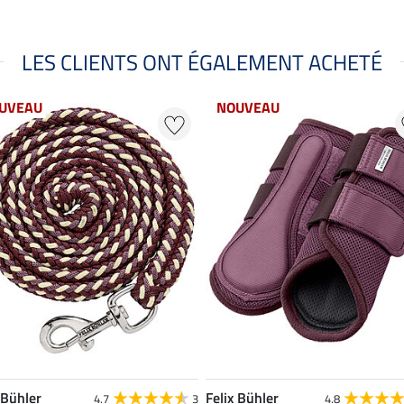
LES CLIENTS ONT ÉGALEMENT ACHETÉ
UVEAU
NOUVEAU
 Bühler
Felix Bühler
4.7
3
4.8