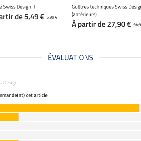
 Swiss Design II
Guêtres techniques Swiss Desig
(antérieurs)
artir de 5,49 €
6,99 €
À partir de 27,90 €
34,9
ÉVALUATIONS
ss Design
ommande(nt) cet article