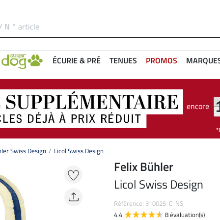
ÉCURIE & PRÉ
TENUES
PROMOS
MARQUE
encore
hler Swiss Design
Licol Swiss Design
Felix Bühler
Licol Swiss Design
Référence: 310025-C-NS
4.4
8 évaluation(s)