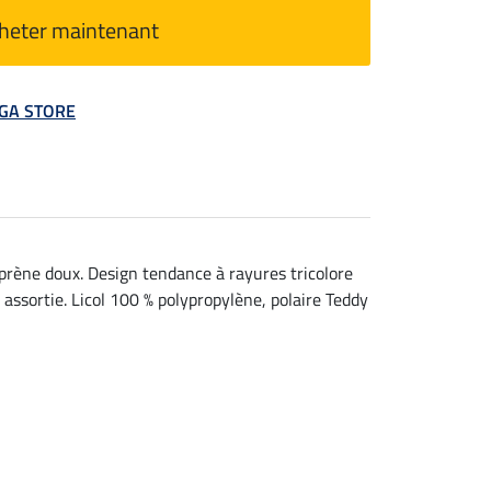
heter maintenant
MEGA STORE
prène doux. Design tendance à rayures tricolore
 assortie. Licol 100 % polypropylène, polaire Teddy