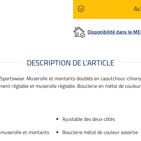
Ac
Disponibilité dans le 
DESCRIPTION DE L'ARTICLE
e. Sportswear. Muserolle et montants doublés en caoutchouc-chloro
ment réglable et muserolle réglable. Bouclerie en métal de couleur
Ajustable des deux côtés
 muserolle et montants
Bouclerie métal de couleur assortie