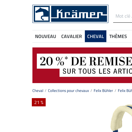
NOUVEAU
CAVALIER
CHEVAL
THÈMES
Cheval
Collections pour chevaux
Felix Bühler
Felix Bü
21 %