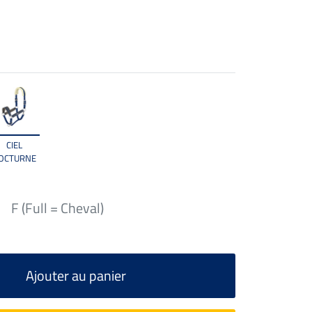
CIEL
OCTURNE
F (Full = Cheval)
Ajouter au panier