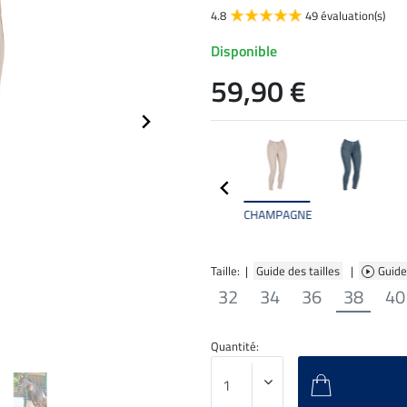
4.8
49 évaluation(s)
Disponible
59,90 €
CHAMPAGNE
Taille: |
Guide des tailles
|
Guide
32
34
36
38
40
Quantité: