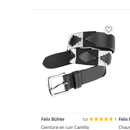
Felix Bühler
Felix
5.0
1
Ceinture en cuir Camilla
Chaus