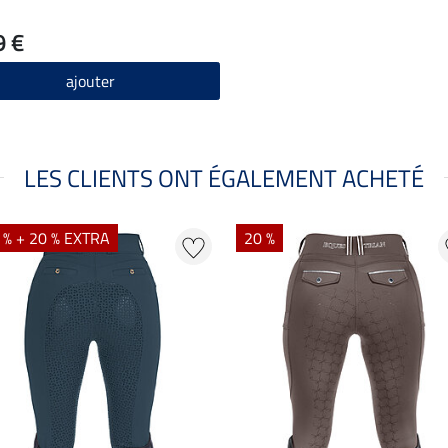
9 €
ajouter
LES CLIENTS ONT ÉGALEMENT ACHETÉ
 % + 20 % EXTRA
20 %