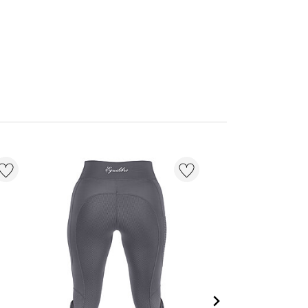
21 % + 20 % EXTR