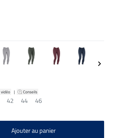
 vidéo
|
Conseils
42
44
46
Ajouter au panier