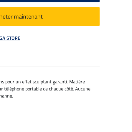
heter maintenant
MEGA STORE
ns pour un effet sculptant garanti. Matière
our téléphone portable de chaque côté. Aucune
thanne.