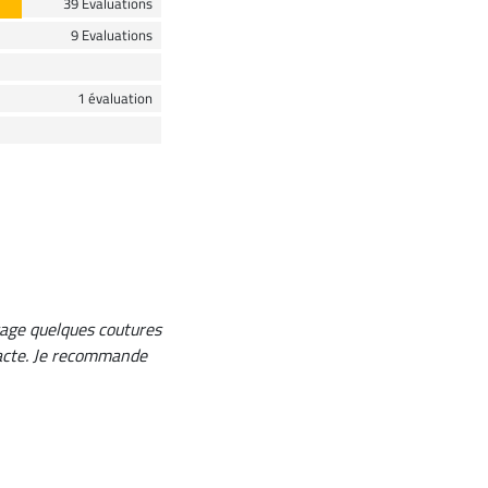
39 Evaluations
9 Evaluations
1 évaluation
sage quelques coutures
ntacte. Je recommande