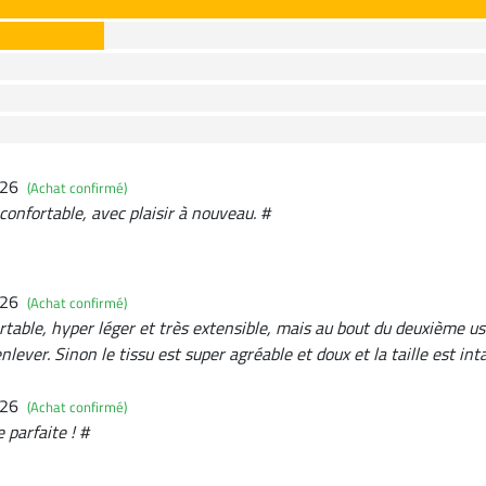
026
(Achat confirmé)
confortable, avec plaisir à nouveau. #
026
(Achat confirmé)
rtable, hyper léger et très extensible, mais au bout du deuxième u
lever. Sinon le tissu est super agréable et doux et la taille est i
026
(Achat confirmé)
 parfaite ! #