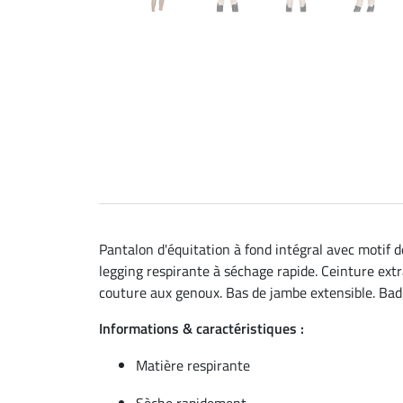
Pantalon d'équitation à fond intégral avec motif d
legging respirante à séchage rapide. Ceinture ext
couture aux genoux. Bas de jambe extensible. Badge
Informations & caractéristiques :
Matière respirante
Sèche rapidement