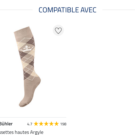
COMPATIBLE AVEC
 Bühler
4.7
198
settes hautes Argyle