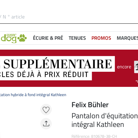
ÉCURIE & PRÉ
TENUES
PROMOS
MARQUE
encore
tation hybride à fond intégral Kathleen
Felix Bühler
Pantalon d'équitation
intégral Kathleen
Référence: 810678-38-CH