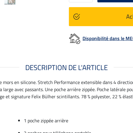
Ac
Disponibilité dans le 
DESCRIPTION DE L'ARTICLE
e mors en silicone. Stretch Performance extensible dans 4 directio
ra large avec passants. Une poche arrière zippée. Poche latérale p
 et signature Felix Bülher scintillants. 78 % polyester, 22 % élas
1 poche zippée arrière
2 poches pour téléphone portable