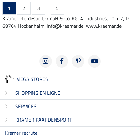
1
2
3
...
5
Krämer Pferdesport GmbH & Co. KG, 4. Industriestr. 1 + 2, D
68764 Hockenheim, info@kraemer.de, www.kraemer.de
MEGA STORES
SHOPPING EN LIGNE
SERVICES
KRAMER PAARDENSPORT
Kramer recrute