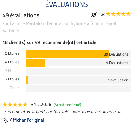
ÉVALUATIONS
49 évaluations
4.8
sur l'article Pantalon d'équitation hybride à fond intégral
Kathleen
48 client(s) sur 49 recommande(nt) cet article
5 Etoiles
39 Evaluations
4 Etoiles
9 Evaluations
3 Etoiles
2 Etoiles
1 évaluation
1 Etoile
31.7.2026
(Achat confirmé)
Très chic et vraiment confortable, avec plaisir à nouveau. #
Afficher l'original