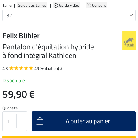
Taille: |
Guide des tailles
|
Guide vidéo
|
Conseils
Felix Bühler
Pantalon d'équitation hybride
à fond intégral Kathleen
4.8
49 évaluation(s)
Disponible
59,90 €
Quantité:
Ajouter au panier