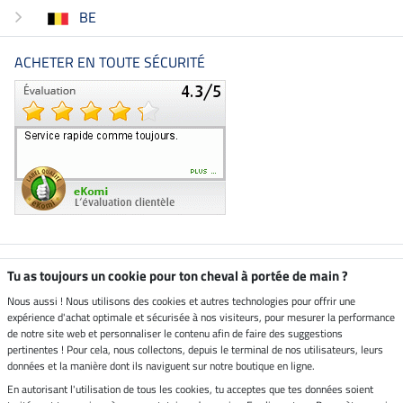
BE
ACHETER EN TOUTE SÉCURITÉ
Boutique climatiquement
Tu as toujours un cookie pour ton cheval à portée de main ?
neutre
Nous aussi ! Nous utilisons des cookies et autres technologies pour offrir une
expérience d'achat optimale et sécurisée à nos visiteurs, pour mesurer la performance
Livraison par
de notre site web et personnaliser le contenu afin de faire des suggestions
pertinentes ! Pour cela, nous collectons, depuis le terminal de nos utilisateurs, leurs
données et la manière dont ils naviguent sur notre boutique en ligne.
En autorisant l'utilisation de tous les cookies, tu acceptes que tes données soient
Paiement sécurisé