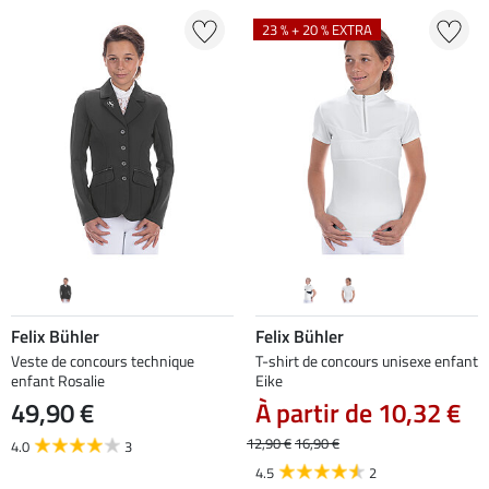
23 % + 20 % EXTRA
Felix Bühler
Felix Bühler
Veste de concours technique
T-shirt de concours unisexe enfant
enfant Rosalie
Eike
49,90 €
À partir de 10,32 €
12,90 €
16,90 €
4.0
3
4.5
2