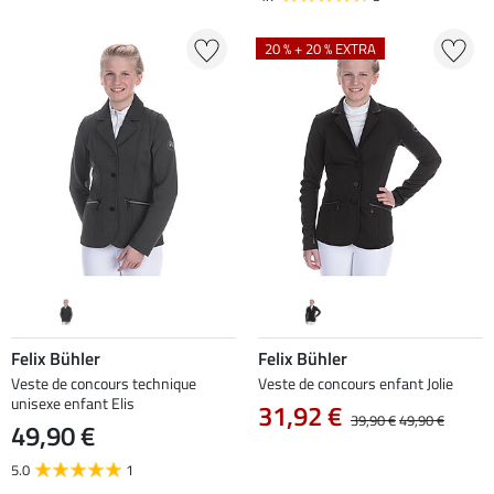
20 % + 20 % EXTRA
Felix Bühler
Felix Bühler
Veste de concours technique
Veste de concours enfant Jolie
unisexe enfant Elis
31,92 €
39,90 €
49,90 €
49,90 €
5.0
1