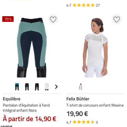
4.7
27
70 %
Equilibre
Felix Bühler
Pantalon d'équitation à fond
T-shirt de concours enfant Maxine
intégral enfant Nora
19,90 €
À partir de 14,90 €
4.7
3
49,90 €