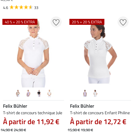
4.6
33
40 % + 20 % EXTRA
20 % + 20 % EXTRA
Felix Bühler
Felix Bühler
T-shirt de concours technique Jule
T-shirt de concours Enfant Philine
À partir de 11,92 €
À partir de 12,72 €
14,90 €
24,90 €
15,90 €
19,90 €