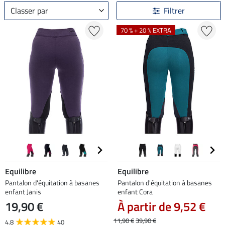
Classer par
Filtrer
70 % + 20 % EXTRA
Equilibre
Equilibre
Pantalon d'équitation à basanes
Pantalon d'équitation à basanes
enfant Janis
enfant Cora
19,90 €
À partir de 9,52 €
11,90 €
39,90 €
4.8
40