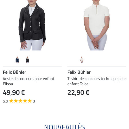
Felix Bühler
Felix Bühler
Veste de concours pour enfant
T-shirt de concours technique pour
Elissa
enfant Talea
49,90 €
22,90 €
5.0
3
NOUVEAUTÉS