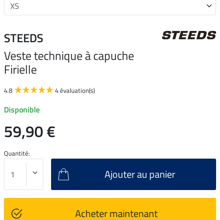
STEEDS
Veste technique à capuche
Firielle
4.8
4 évaluation(s)
Disponible
59,90 €
Quantité:
Ajouter au panier
Acheter maintenant