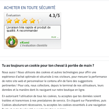
ACHETER EN TOUTE SÉCURITÉ
Boutique climatiquement
Tu as toujours un cookie pour ton cheval à portée de main ?
neutre
Nous aussi ! Nous utilisons des cookies et autres technologies pour offrir une
expérience d'achat optimale et sécurisée à nos visiteurs, pour mesurer la performance
Livraison par
de notre site web et personnaliser le contenu afin de faire des suggestions
pertinentes ! Pour cela, nous collectons, depuis le terminal de nos utilisateurs, leurs
données et la manière dont ils naviguent sur notre boutique en ligne.
En autorisant l'utilisation de tous les cookies, tu acceptes que tes données soient
Paiement sécurisé
traitées et transmises à nos prestataires de servics. En cliquant sur Paramètres, puis
Cookies absolument nécessaires, tu acceptes les cookies essentiels à une navigation