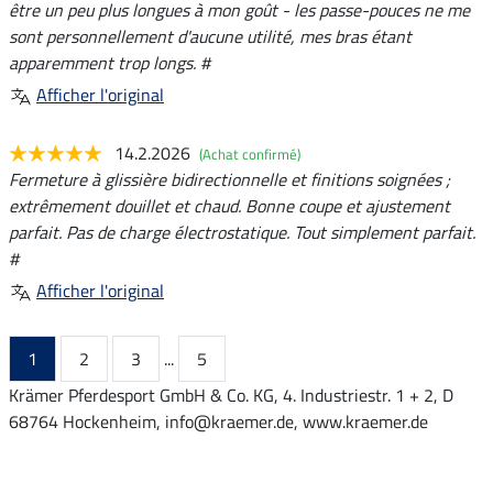
être un peu plus longues à mon goût - les passe-pouces ne me
sont personnellement d'aucune utilité, mes bras étant
apparemment trop longs. #
Afficher l'original
14.2.2026
(Achat confirmé)
Fermeture à glissière bidirectionnelle et finitions soignées ;
extrêmement douillet et chaud. Bonne coupe et ajustement
parfait. Pas de charge électrostatique. Tout simplement parfait.
#
Afficher l'original
1
2
3
...
5
Krämer Pferdesport GmbH & Co. KG, 4. Industriestr. 1 + 2, D
68764 Hockenheim, info@kraemer.de, www.kraemer.de