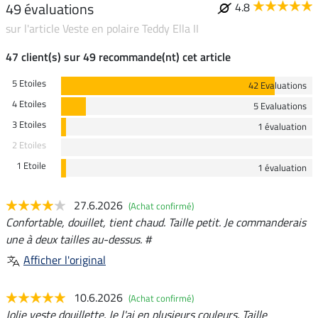
49 évaluations
4.8
sur l'article Veste en polaire Teddy Ella II
47 client(s) sur 49 recommande(nt) cet article
5 Etoiles
42 Evaluations
4 Etoiles
5 Evaluations
3 Etoiles
1 évaluation
2 Etoiles
1 Etoile
1 évaluation
27.6.2026
(Achat confirmé)
Confortable, douillet, tient chaud. Taille petit. Je commanderais
une à deux tailles au-dessus. #
Afficher l'original
10.6.2026
(Achat confirmé)
Jolie veste douillette. Je l'ai en plusieurs couleurs. Taille