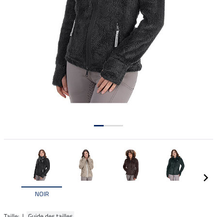
NOIR
Taille: |
Guide des tailles