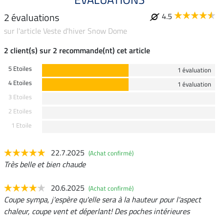
2 évaluations
4.5
sur l'article Veste d'hiver Snow Dome
2 client(s) sur 2 recommande(nt) cet article
5 Etoiles
1 évaluation
4 Etoiles
1 évaluation
3 Etoiles
2 Etoiles
1 Etoile
22.7.2025
(Achat confirmé)
Très belle et bien chaude
20.6.2025
(Achat confirmé)
Coupe sympa, j'espère qu'elle sera à la hauteur pour l'aspect
chaleur, coupe vent et déperlant! Des poches intérieures