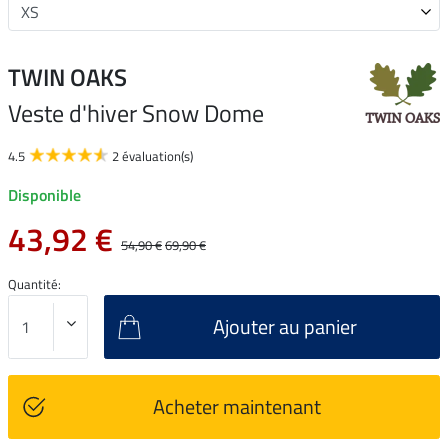
TWIN OAKS
Veste d'hiver Snow Dome
4.5
2 évaluation(s)
Disponible
43,92 €
54,90 €
69,90 €
Quantité:
Ajouter au panier
Acheter maintenant