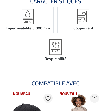
CARACTÉRISTIQUES
Imperméabilité 3 000 mm
Coupe-vent
Respirabilité
COMPATIBLE AVEC
NOUVEAU
NOUVEAU
NO