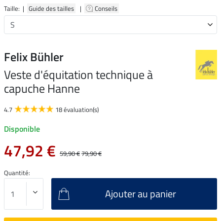
Taille: |
Guide des tailles
|
Conseils
Felix Bühler
Veste d'équitation technique à
capuche Hanne
4.7
18 évaluation(s)
Disponible
47,92 €
59,90 €
79,90 €
Quantité:
Ajouter au panier