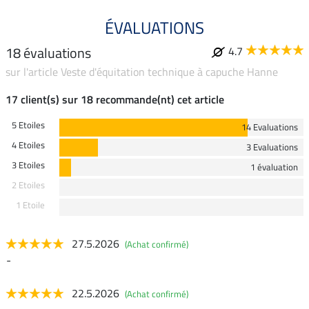
ÉVALUATIONS
18 évaluations
4.7
sur l'article Veste d'équitation technique à capuche Hanne
17 client(s) sur 18 recommande(nt) cet article
5 Etoiles
14 Evaluations
4 Etoiles
3 Evaluations
3 Etoiles
1 évaluation
2 Etoiles
1 Etoile
27.5.2026
(Achat confirmé)
-
22.5.2026
(Achat confirmé)