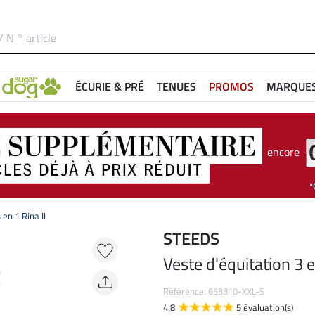
ÉCURIE & PRÉ
TENUES
PROMOS
MARQUE
encore
 en 1 Rina II
STEEDS
Veste d'équitation 3 e
Référence: 653810-XXL-S
4.8
5 évaluation(s)