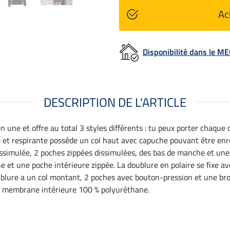
Ac
Disponibilité dans le 
DESCRIPTION DE L'ARTICLE
 une et offre au total 3 styles différents : tu peux porter chaqu
t respirante possède un col haut avec capuche pouvant être enrou
issimulée, 2 poches zippées dissimulées, des bas de manche et une
 et une poche intérieure zippée. La doublure en polaire se fixe av
oublure a un col montant, 2 poches avec bouton-pression et une b
er, membrane intérieure 100 % polyuréthane.