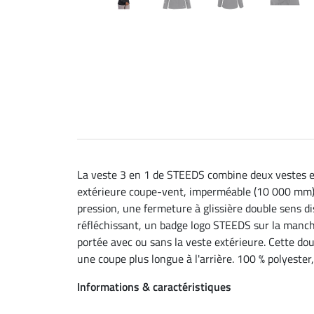
La veste 3 en 1 de STEEDS combine deux vestes en
extérieure coupe-vent, imperméable (10 000 mm) e
pression, une fermeture à glissière double sens d
réfléchissant, un badge logo STEEDS sur la manche
portée avec ou sans la veste extérieure. Cette d
une coupe plus longue à l'arrière. 100 % polyest
Informations & caractéristiques