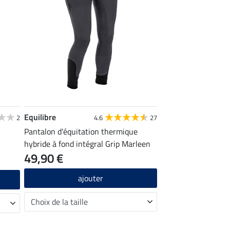
Equilibre
2
4.6
27
Pantalon d'équitation thermique
hybride à fond intégral Grip Marleen
49,90 €
ajouter