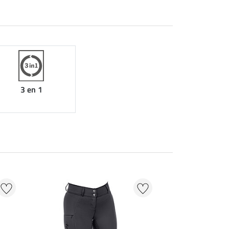
3 en 1