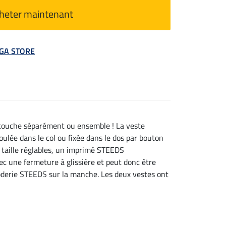
heter maintenant
MEGA STORE
e couche séparément ou ensemble ! La veste
lée dans le col ou fixée dans le dos par bouton
 taille réglables, un imprimé STEEDS
ec une fermeture à glissière et peut donc être
roderie STEEDS sur la manche. Les deux vestes ont