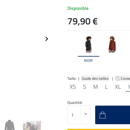
Disponible
79,90 €
NOIR
Taille: |
Guide des tailles
|
Conse
XS
S
M
L
XL
Quantité: