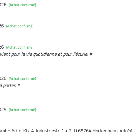
2026
(Achat confirmé)
026
(Achat confirmé)
026
(Achat confirmé)
ient pour la vie quotidienne et pour l'écurie. #
2026
(Achat confirmé)
 porter. #
2025
(Achat confirmé)
GmbH & Co. KG, 4. Industriestr. 1 + 2, D 68764 Hockenheim, info