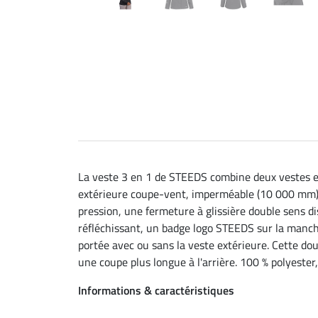
La veste 3 en 1 de STEEDS combine deux vestes en
extérieure coupe-vent, imperméable (10 000 mm) e
pression, une fermeture à glissière double sens d
réfléchissant, un badge logo STEEDS sur la manche
portée avec ou sans la veste extérieure. Cette d
une coupe plus longue à l'arrière. 100 % polyest
Informations & caractéristiques