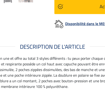
Ac
Disponibilité dans le 
DESCRIPTION DE L'ARTICLE
 une et offre au total 3 styles différents : tu peux porter chaqu
t respirante possède un col haut avec capuche pouvant être enrou
issimulée, 2 poches zippées dissimulées, des bas de manche et une
 et une poche intérieure zippée. La doublure en polaire se fixe av
oublure a un col montant, 2 poches avec bouton-pression et une b
er, membrane intérieure 100 % polyuréthane.