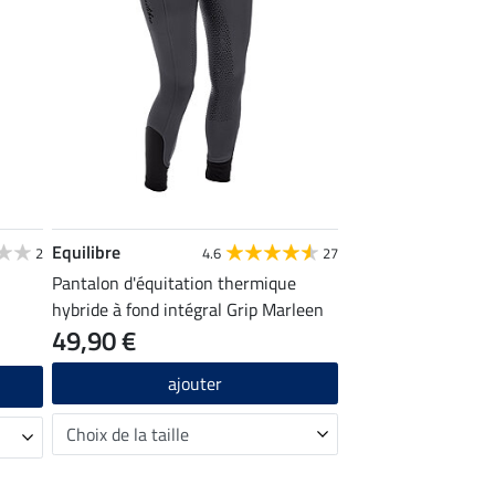
Equilibre
2
4.6
27
Pantalon d'équitation thermique
hybride à fond intégral Grip Marleen
49,90 €
ajouter