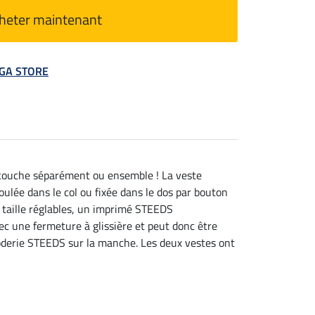
heter maintenant
MEGA STORE
e couche séparément ou ensemble ! La veste
lée dans le col ou fixée dans le dos par bouton
 taille réglables, un imprimé STEEDS
ec une fermeture à glissière et peut donc être
roderie STEEDS sur la manche. Les deux vestes ont