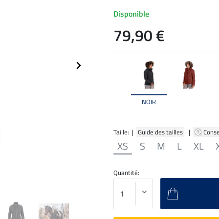
Disponible
79,90 €
NOIR
Taille: |
Guide des tailles
|
Conse
XS
S
M
L
XL
Quantité: