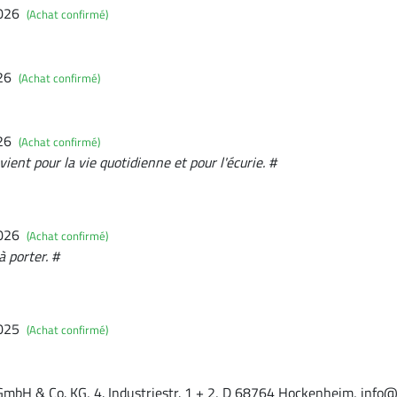
2026
(Achat confirmé)
026
(Achat confirmé)
026
(Achat confirmé)
ient pour la vie quotidienne et pour l'écurie. #
2026
(Achat confirmé)
 porter. #
2025
(Achat confirmé)
GmbH & Co. KG, 4. Industriestr. 1 + 2, D 68764 Hockenheim, info