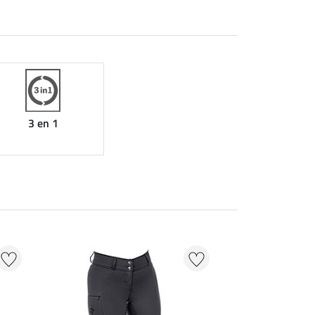
3 en 1