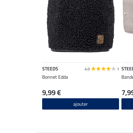
STEEDS
STEE
4.0
1
Bonnet Edda
Bande
9,99 €
7,9
ajouter