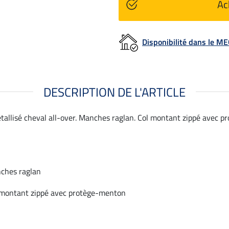
Ac
Disponibilité dans le 
DESCRIPTION DE L'ARTICLE
allisé cheval all-over. Manches raglan. Col montant zippé avec p
ches raglan
 montant zippé avec protège-menton