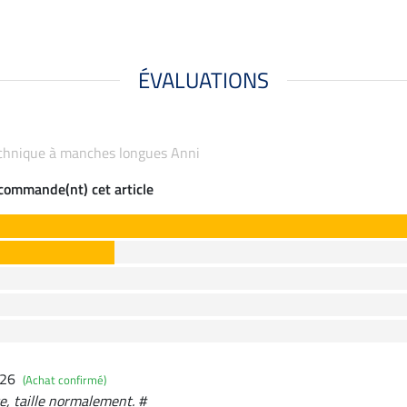
ÉVALUATIONS
 technique à manches longues Anni
ecommande(nt) cet article
026
(Achat confirmé)
e, taille normalement. #