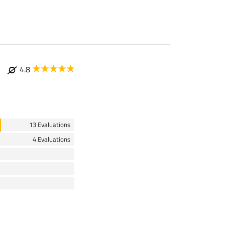
4.8
13 Evaluations
4 Evaluations