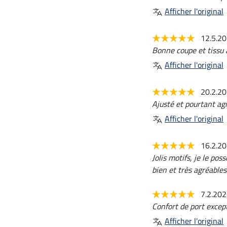
Afficher l'original
12.5.2
Bonne coupe et tissu 
Afficher l'original
20.2.2
Ajusté et pourtant agr
Afficher l'original
16.2.2
Jolis motifs, je le po
bien et très agréables
7.2.20
Confort de port excep
Afficher l'original