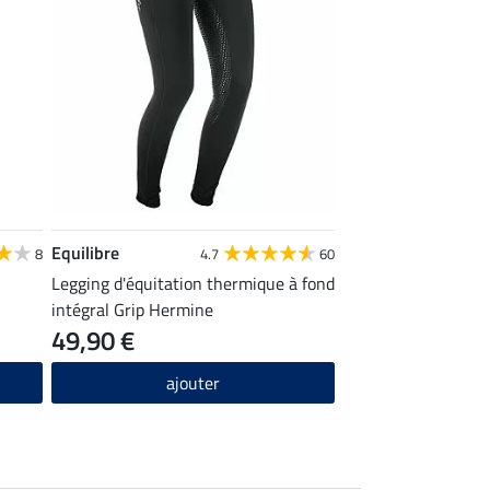
Equilibre
8
4.7
60
Legging d'équitation thermique à fond
intégral Grip Hermine
49,90 €
ajouter