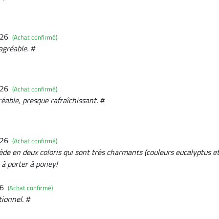
026
(Achat confirmé)
agréable. #
026
(Achat confirmé)
éable, presque rafraîchissant. #
026
(Achat confirmé)
ssède en deux coloris qui sont très charmants (couleurs eucalyptus e
 à porter à poney!
26
(Achat confirmé)
tionnel. #