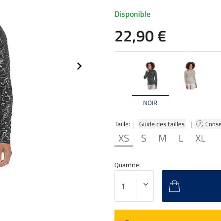
Disponible
22,90 €
NOIR
Taille: |
Guide des tailles
|
Conse
XS
S
M
L
XL
Quantité: