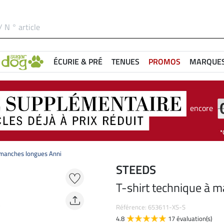
ÉCURIE & PRÉ
TENUES
PROMOS
MARQUE
encore
 manches longues Anni
STEEDS
T-shirt technique à 
Référence: 653611-XS-S
4.8
17 évaluation(s)