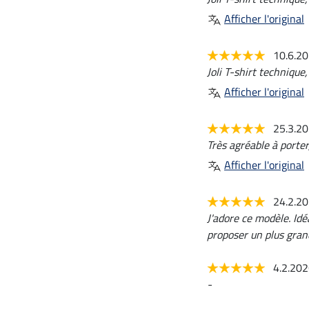
Afficher l'original
10.6.2
Joli T-shirt technique
Afficher l'original
25.3.2
Très agréable à porter
Afficher l'original
24.2.2
J'adore ce modèle. Idé
proposer un plus gran
4.2.20
-