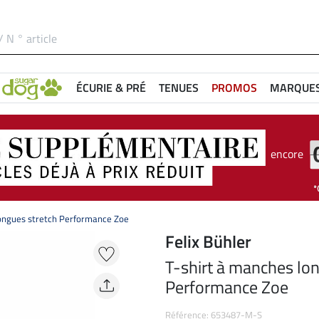
ÉCURIE & PRÉ
TENUES
PROMOS
MARQUE
encore
longues stretch Performance Zoe
Felix Bühler
T-shirt à manches lo
Performance Zoe
Référence: 653487-M-S