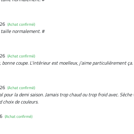
026
(Achat confirmé)
, taille normalement. #
026
(Achat confirmé)
, bonne coupe. L'intérieur est moelleux, j'aime particulièrement ça.
026
(Achat confirmé)
al pour la demi saison. Jamais trop chaud ou trop froid avec. Sèche vi
d choix de couleurs.
26
(Achat confirmé)