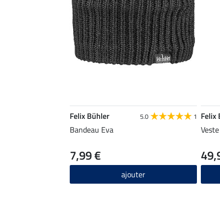
Felix Bühler
Felix
5.0
1
Bandeau Eva
Veste
7,99 €
49,
ajouter