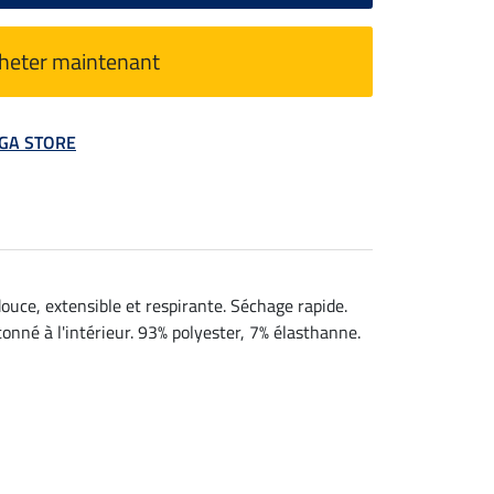
heter maintenant
MEGA STORE
uce, extensible et respirante. Séchage rapide.
tonné à l'intérieur. 93% polyester, 7% élasthanne.