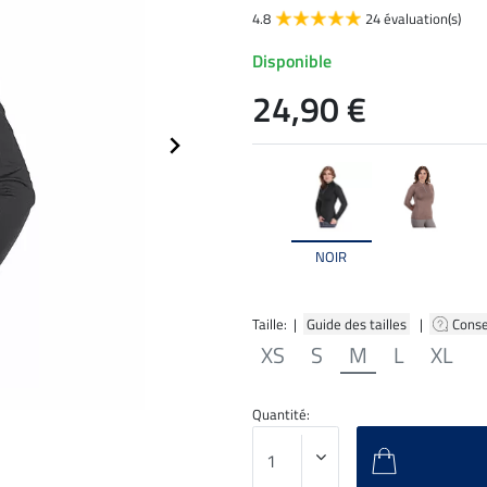
4.8
24 évaluation(s)
Disponible
24,90 €
NOIR
Taille: |
Guide des tailles
|
Conse
XS
S
M
L
XL
Quantité: