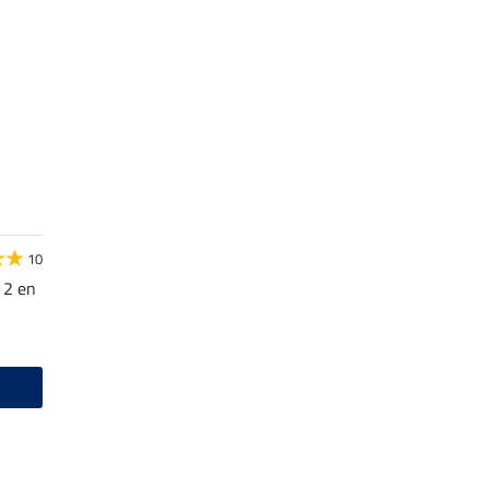
10
 2 en