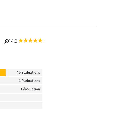
4.8
19 Evaluations
4 Evaluations
1 évaluation