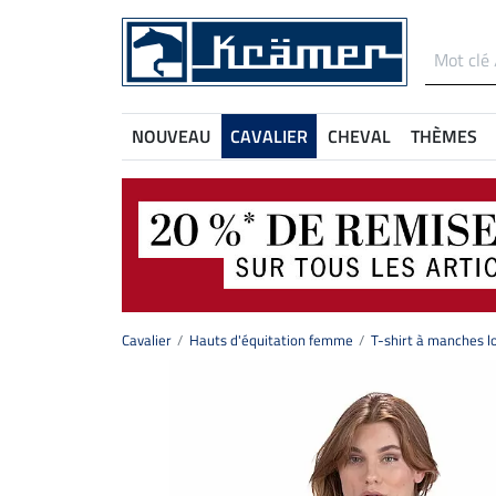
NOUVEAU
CAVALIER
CHEVAL
THÈMES
Cavalier
Hauts d'équitation femme
T-shirt à manches 