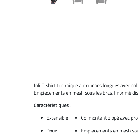
Joli T-shirt technique à manches longues avec co
Empiècements en mesh sous les bras. Imprimé discret
Caractéristiques :
Extensible
Col montant zippé avec p
Doux
Empiècements en mesh sou