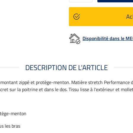
Ac
Disponibilité dans le 
DESCRIPTION DE L'ARTICLE
l montant zippé et protège-menton. Matière stretch Performance do
 sur la poitrine et dans le dos. Tissu lisse à l'extérieur et molle
rotège-menton
s les bras