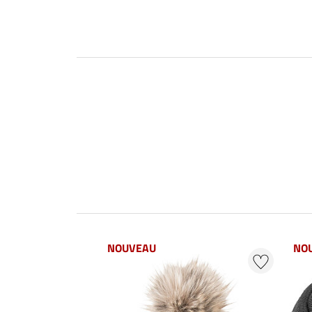
NOUVEAU
NO