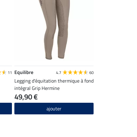
Equilibre
11
4.7
60
Legging d'équitation thermique à fond
intégral Grip Hermine
49,90 €
ajouter