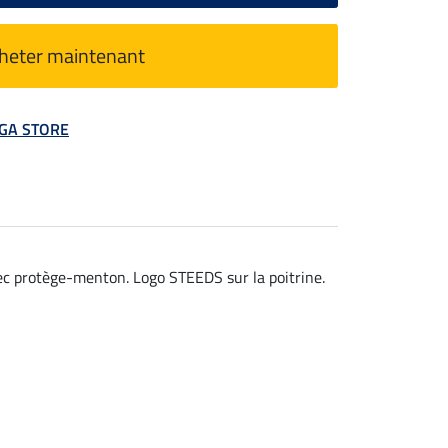
heter maintenant
MEGA STORE
ec protège-menton. Logo STEEDS sur la poitrine.