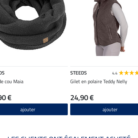
DS
STEEDS
4.4
de cou Maia
Gilet en polaire Teddy Nelly
90 €
24,90 €
ajouter
ajouter