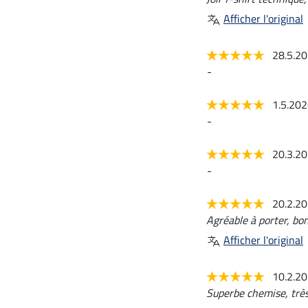
Afficher l'original
28.5.2
-
1.5.20
-
20.3.2
-
20.2.2
Agréable à porter, bo
Afficher l'original
10.2.2
Superbe chemise, très