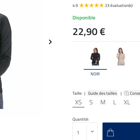
4.9
23 évaluation(s)
Disponible
22,90 €
NOIR
Taille: |
Guide des tailles
|
Conse
XS
S
M
L
XL
Quantité: