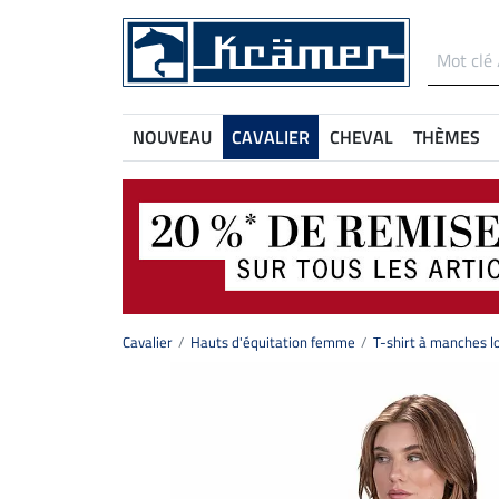
NOUVEAU
CAVALIER
CHEVAL
THÈMES
Cavalier
Hauts d'équitation femme
T-shirt à manches 