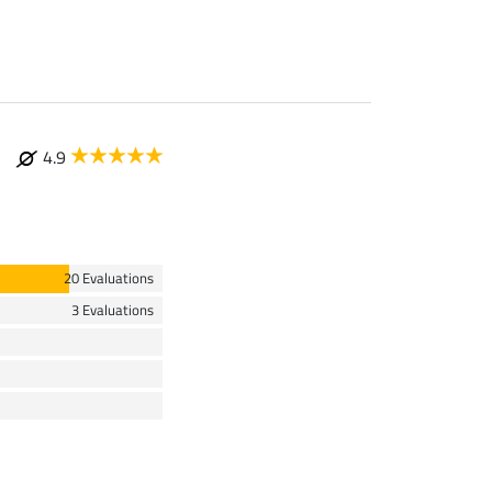
4.9
20 Evaluations
3 Evaluations