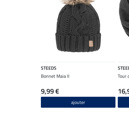
STEEDS
STEE
Bonnet Maia II
Tour 
9,99 €
16,
ajouter