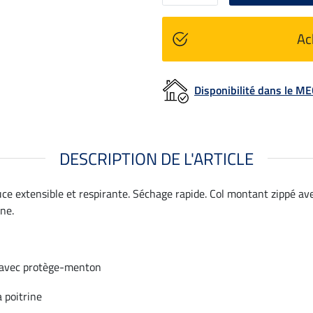
Ac
Disponibilité dans le 
DESCRIPTION DE L'ARTICLE
ce extensible et respirante. Séchage rapide. Col montant zippé av
ne.
 avec protège-menton
 poitrine