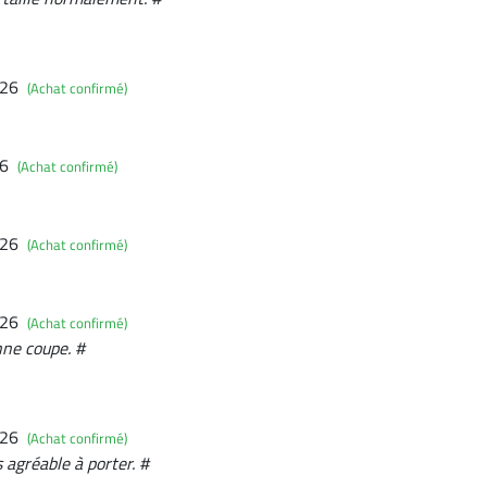
026
(Achat confirmé)
26
(Achat confirmé)
026
(Achat confirmé)
026
(Achat confirmé)
nne coupe. #
026
(Achat confirmé)
 agréable à porter. #