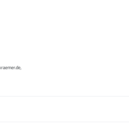
kraemer.de,