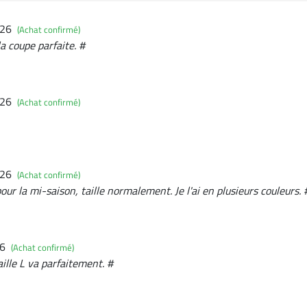
026
(Achat confirmé)
la coupe parfaite. #
026
(Achat confirmé)
026
(Achat confirmé)
 pour la mi-saison, taille normalement. Je l'ai en plusieurs couleurs. 
26
(Achat confirmé)
taille L va parfaitement. #