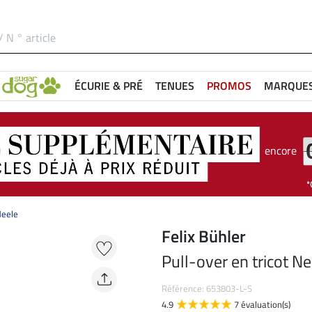
ÉCURIE & PRÉ
TENUES
PROMOS
MARQUE
encore
Neele
Felix Bühler
Pull-over en tricot Ne
Référence: 653803-L-S
4.9
7 évaluation(s)