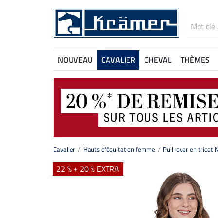
NOUVEAU
CAVALIER
CHEVAL
THÈMES
Cavalier
Hauts d'équitation femme
Pull-over en tricot 
22 % + 20 % EXTRA