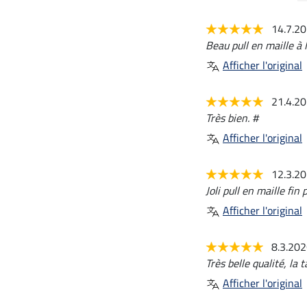
14.7.2
Beau pull en maille à 
Afficher l'original
21.4.2
Très bien. #
Afficher l'original
12.3.2
Joli pull en maille fin
Afficher l'original
8.3.20
Très belle qualité, la 
Afficher l'original