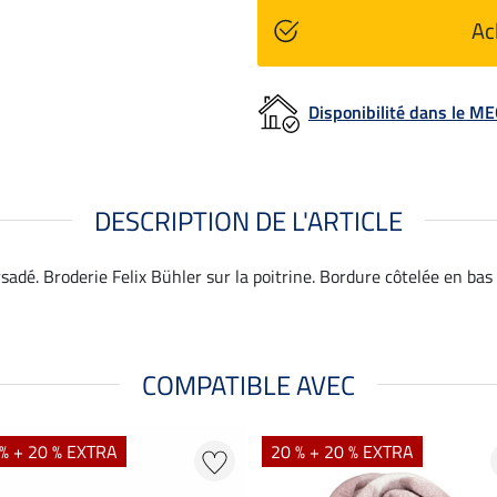
Ac
Disponibilité dans le 
DESCRIPTION DE L'ARTICLE
rsadé. Broderie Felix Bühler sur la poitrine. Bordure côtelée en bas
COMPATIBLE AVEC
% + 20 % EXTRA
20 % + 20 % EXTRA