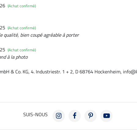
026
(Achat confirmé)
025
(Achat confirmé)
lle qualité, bien coupé agréable à porter
025
(Achat confirmé)
ond à la photo
mbH & Co. KG, 4. Industriestr. 1 + 2, D 68764 Hockenheim, info@
SUIS-NOUS