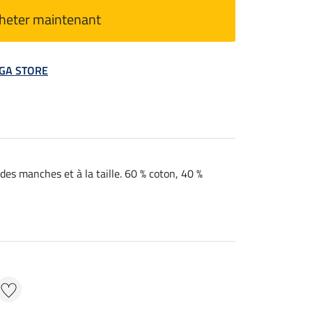
heter maintenant
MEGA STORE
 des manches et à la taille. 60 % coton, 40 %