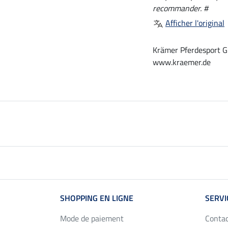
recommander. #
Afficher l'original
Krämer Pferdesport G
www.kraemer.de
SHOPPING EN LIGNE
SERVI
Mode de paiement
Conta