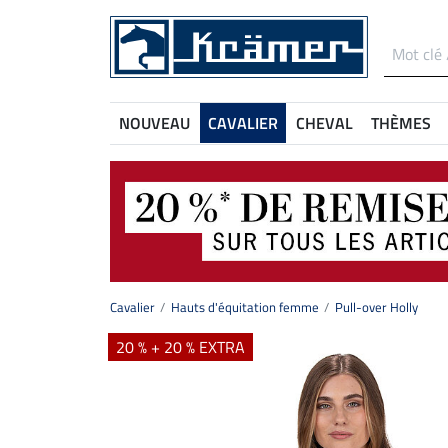
NOUVEAU
CAVALIER
CHEVAL
THÈMES
Cavalier
Hauts d'équitation femme
Pull-over Holly
20 % + 20 % EXTRA