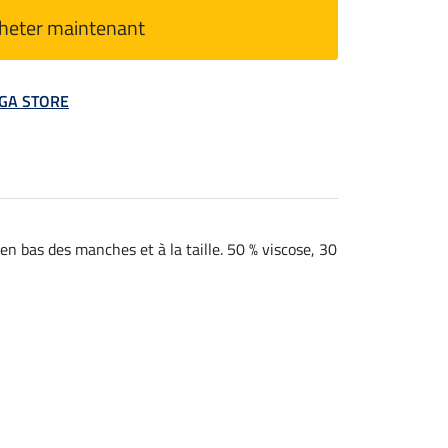
heter maintenant
MEGA STORE
 en bas des manches et à la taille. 50 % viscose, 30