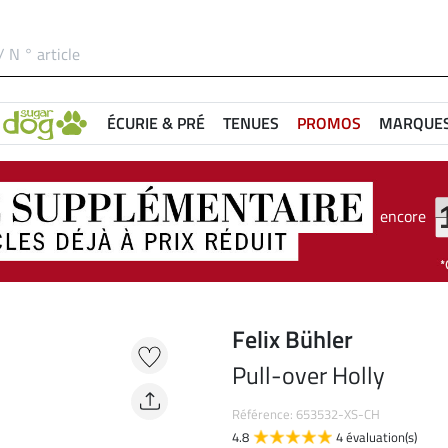
ÉCURIE & PRÉ
TENUES
PROMOS
MARQUE
encore
Felix Bühler
Pull-over Holly
Référence: 653532-XS-CH
4.8
4 évaluation(s)