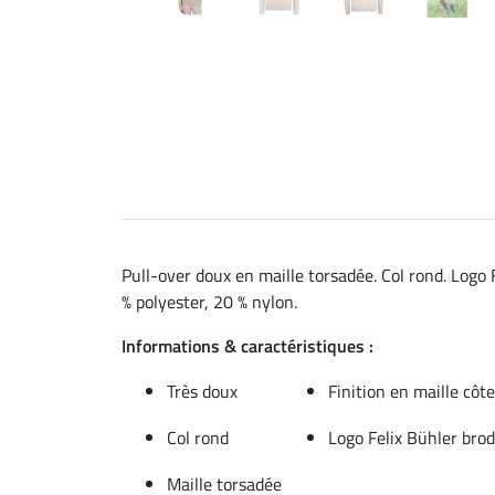
Pull-over doux en maille torsadée. Col rond. Logo F
% polyester, 20 % nylon.
Informations & caractéristiques :
Très doux
Finition en maille côte
Col rond
Logo Felix Bühler brod
Maille torsadée