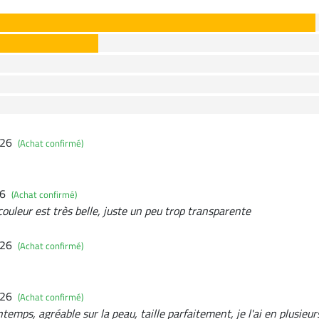
026
(Achat confirmé)
26
(Achat confirmé)
couleur est très belle, juste un peu trop transparente
026
(Achat confirmé)
026
(Achat confirmé)
rintemps, agréable sur la peau, taille parfaitement, je l'ai en plusieur