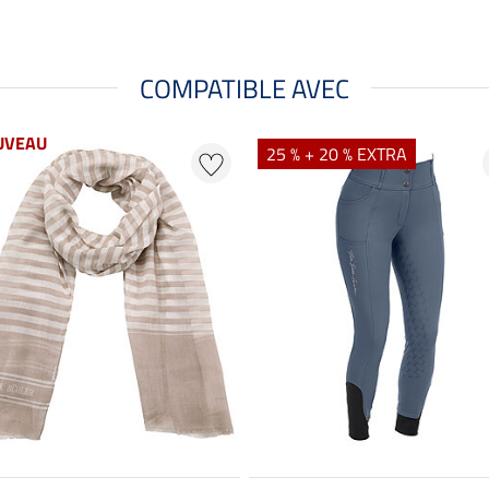
COMPATIBLE AVEC
UVEAU
25 % + 20 % EXTRA