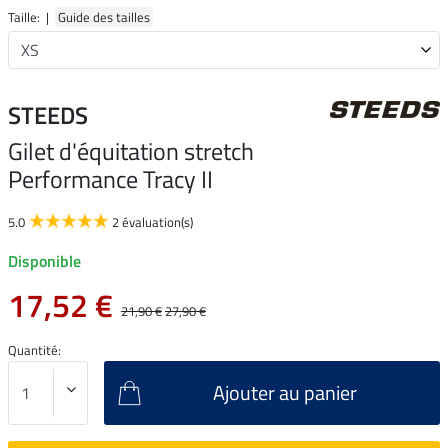
Taille: |
Guide des tailles
STEEDS
Gilet d'équitation stretch
Performance Tracy II
5.0
2 évaluation(s)
Disponible
17,52 €
21,90 €
27,90 €
Quantité:
Ajouter au panier