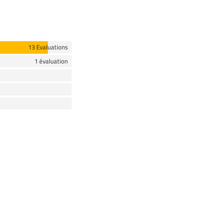
13 Evaluations
1 évaluation