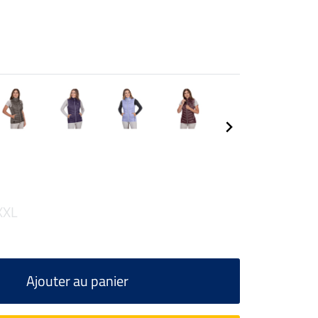
XXL
Ajouter au panier