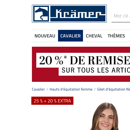
NOUVEAU
CAVALIER
CHEVAL
THÈMES
Cavalier
Hauts d'équitation femme
Gilet d'équitation N
25 % + 20 % EXTRA