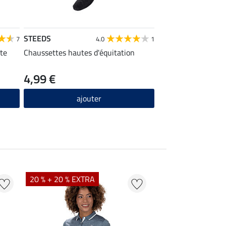
STEEDS
7
4.0
1
ute
Chaussettes hautes d'équitation
4,99 €
ajouter
20 % + 20 % EXTRA
20 % + 20 % EXTR