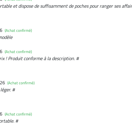
ortable et dispose de suffisamment de poches pour ranger ses affair
26
(Achat confirmé)
 modèle
26
(Achat confirmé)
ix ! Produit conforme à la description. #
026
(Achat confirmé)
léger. #
26
(Achat confirmé)
ortable. #