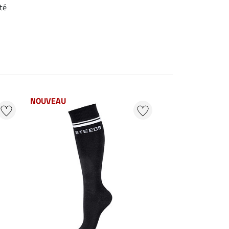
té
NOUVEAU