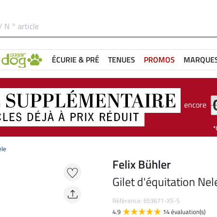
ÉCURIE & PRÉ
TENUES
PROMOS
MARQUE
encore
ele
Felix Bühler
Gilet d'équitation Nel
Référence: 653671-XS-S
4.9
14 évaluation(s)