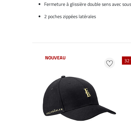
Fermeture à glissière double sens avec so
2 poches zippées latérales
NOUVEAU
32 