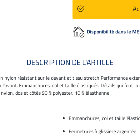
Ac
Disponibilité dans le 
DESCRIPTION DE L'ARTICLE
en nylon résistant sur le devant et tissu stretch Performance exten
'avant. Emmanchures, col et taille élastiqués. Détails qui font la 
% nylon, dos et côtés 90 % polyester, 10 % élasthanne.
Emmanchures, col et taille élasti
Fermetures à glissière argentée