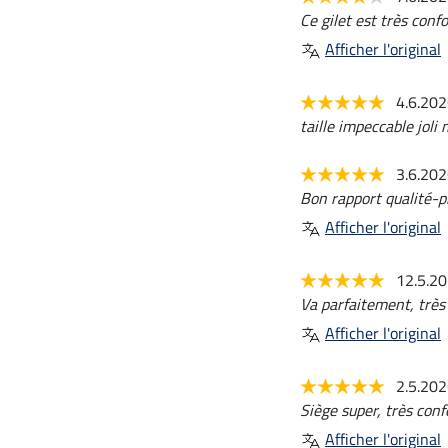
Ce gilet est très conf
Afficher l'original
4.6.20
taille impeccable joli
3.6.20
Bon rapport qualité-pr
Afficher l'original
12.5.2
Va parfaitement, très 
Afficher l'original
2.5.20
Siège super, très conf
Afficher l'original