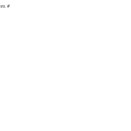
es. #