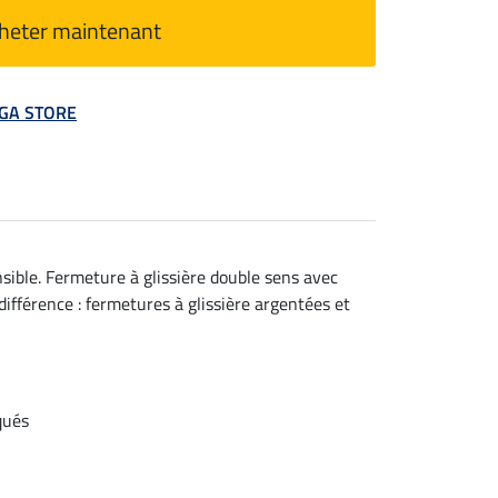
heter maintenant
MEGA STORE
sible. Fermeture à glissière double sens avec
différence : fermetures à glissière argentées et
qués