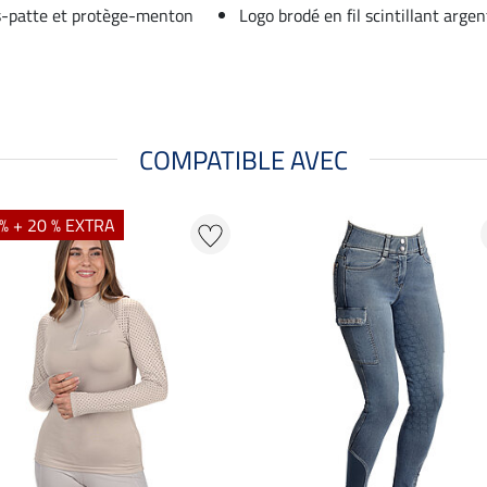
us-patte et protège-menton
Logo brodé en fil scintillant argen
COMPATIBLE AVEC
% + 20 % EXTRA