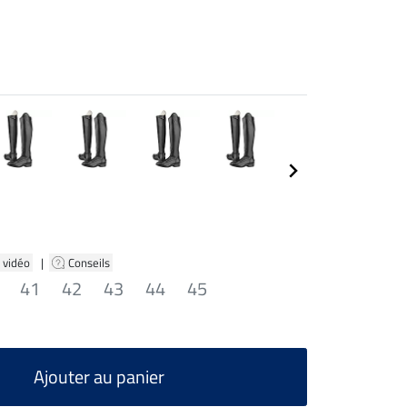
 vidéo
|
Conseils
41
42
43
44
45
Ajouter au panier