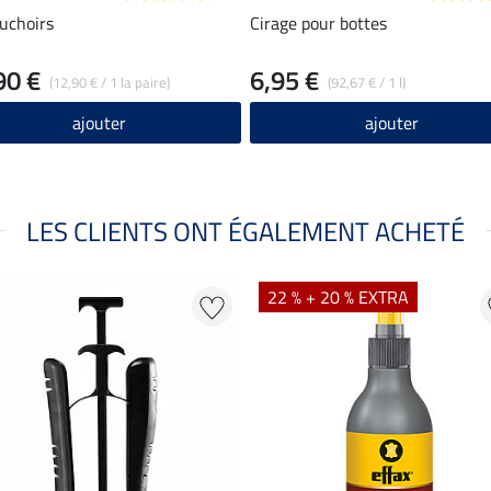
uchoirs
Cirage pour bottes
90 €
6,95 €
(12,90 € / 1 la paire)
(92,67 € / 1 l)
ajouter
ajouter
LES CLIENTS ONT ÉGALEMENT ACHETÉ
22 % + 20 % EXTRA