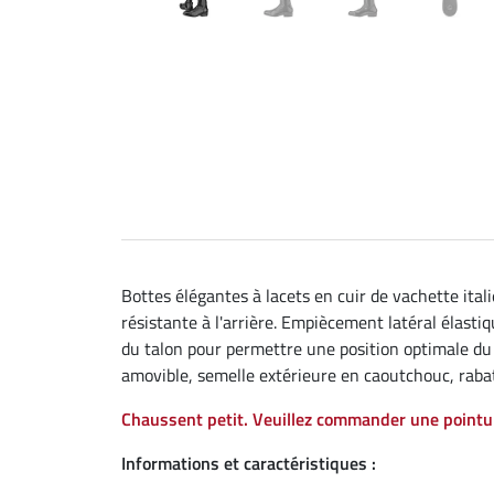
Bottes élégantes à lacets en cuir de vachette itali
résistante à l'arrière. Empiècement latéral élast
du talon pour permettre une position optimale du p
amovible, semelle extérieure en caoutchouc, rabat
Chaussent petit. Veuillez commander une pointu
Informations et caractéristiques :