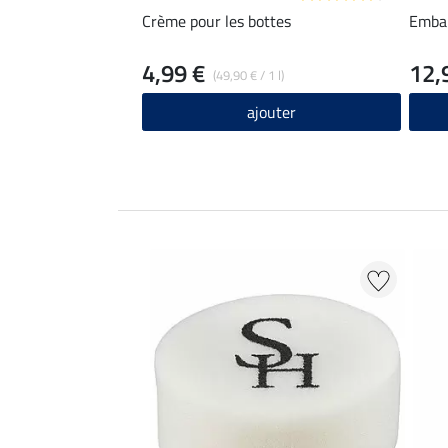
Crème pour les bottes
Emba
4,99 €
12,
(49,90 € / 1 l)
ajouter