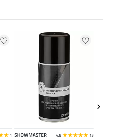
NOUVEAU
SHOWMASTER
SHOWMASTER
1
4.8
13