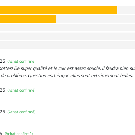
026
(Achat confirmé)
ttes! De super qualité et le cuir est assez souple. Il faudra bien su
r de problème. Question esthétique elles sont extrêmement belles.
026
(Achat confirmé)
025
(Achat confirmé)
24
(Achat confirmé)