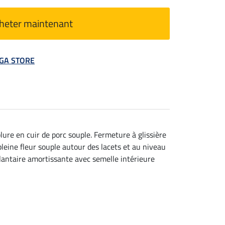
heter maintenant
MEGA STORE
blure en cuir de porc souple. Fermeture à glissière
leine fleur souple autour des lacets et au niveau
 plantaire amortissante avec semelle intérieure