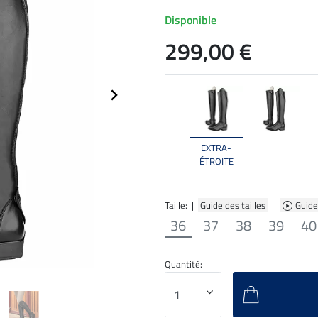
Disponible
299,00 €
EXTRA-
ÉTROITE
Taille: |
Guide des tailles
|
Guide
36
37
38
39
40
Quantité: