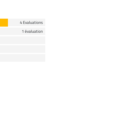
4 Evaluations
1 évaluation