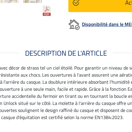
Ac
Disponibilité dans le 
DESCRIPTION DE L'ARTICLE
ec décor de strass tel un ciel étoilé. Pour garantir un niveau de s
ésistante aux chocs. Les ouvertures à l'avant assurent une aératio
à l'arrière du casque. La doublure intérieure absorbant l'humidité
erture à une seule main, facile et rapide. Grâce à la fonction Ea
rture accidentelle du fermoir en tirant ou en tournant la boucle est
lock situé sur le côté. La molette à l'arrière du casque offre un
recouvertes soulignent le design raffiné du casque et disposent de 
e casque d'équitation est certifié selon la norme EN1384:2023.