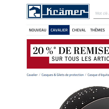
NOUVEAU
CAVALIER
CHEVAL
THÈMES
Cavalier
Casques & Gilets de protection
Casque d'équitat