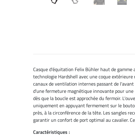
Casque d'équitation Felix Bühler haut de gamme av
technologie Hardshell avec une coque extérieure r
canaux de ventilation internes passant de l'avant 
d'une fermeture magnétique innovante pour une ouv
dès que la boucle est approchée du fermoir. L'ouve
uniquement en appuyant fermement sur le bouton Un
près, à la circonférence de la tête. Les sangles 
garantir un confort de port optimal au cavalier. C
Caractéristiques :