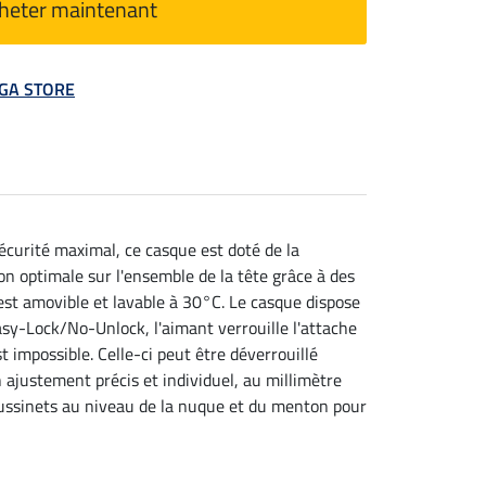
heter maintenant
MEGA STORE
écurité maximal, ce casque est doté de la
n optimale sur l'ensemble de la tête grâce à des
 est amovible et lavable à 30°C. Le casque dispose
sy-Lock/No-Unlock, l'aimant verrouille l'attache
 impossible. Celle-ci peut être déverrouillé
 ajustement précis et individuel, au millimètre
coussinets au niveau de la nuque et du menton pour