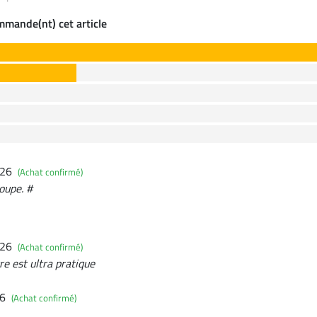
ommande(nt) cet article
026
(Achat confirmé)
oupe. #
026
(Achat confirmé)
e est ultra pratique
26
(Achat confirmé)