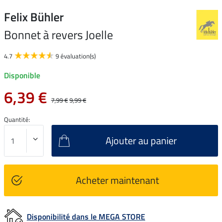
Felix Bühler
Bonnet à revers Joelle
4.7
9 évaluation(s)
Disponible
6,39 €
7,99 €
9,99 €
Quantité:
Ajouter au panier
Acheter maintenant
Disponibilité dans le MEGA STORE