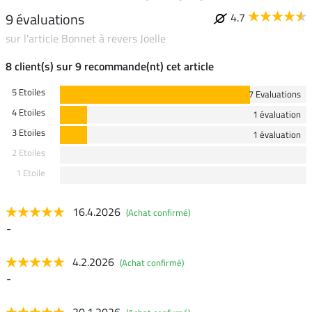
9 évaluations
4.7
sur l'article Bonnet à revers Joelle
8 client(s) sur 9 recommande(nt) cet article
5 Etoiles
7 Evaluations
4 Etoiles
1 évaluation
3 Etoiles
1 évaluation
2 Etoiles
1 Etoile
16.4.2026
(Achat confirmé)
-
4.2.2026
(Achat confirmé)
-
30.1.2026