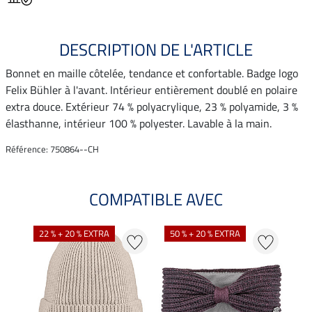
DESCRIPTION DE L'ARTICLE
Bonnet en maille côtelée, tendance et confortable. Badge logo
Felix Bühler à l'avant. Intérieur entièrement doublé en polaire
extra douce. Extérieur 74 % polyacrylique, 23 % polyamide, 3 %
élasthanne, intérieur 100 % polyester. Lavable à la main.
Référence: 750864--CH
COMPATIBLE AVEC
22 % + 20 % EXTRA
50 % + 20 % EXTRA