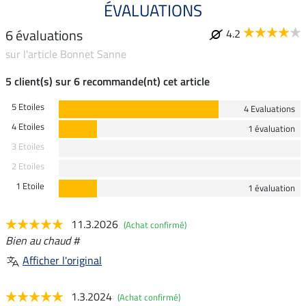
ÉVALUATIONS
6 évaluations
4.2
sur l'article Bonnet Sanne
5 client(s) sur 6 recommande(nt) cet article
5 Etoiles
4 Evaluations
4 Etoiles
1 évaluation
3 Etoiles
2 Etoiles
1 Etoile
1 évaluation
11.3.2026
(Achat confirmé)
Bien au chaud #
Afficher l'original
1.3.2024
(Achat confirmé)