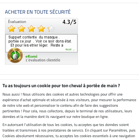
ACHETER EN TOUTE SÉCURITÉ
Boutique climatiquement
Tu as toujours un cookie pour ton cheval à portée de main ?
neutre
Nous aussi ! Nous utilisons des cookies et autres technologies pour offrir une
expérience d'achat optimale et sécurisée à nos visiteurs, pour mesurer la performance
Livraison par
de notre site web et personnaliser le contenu afin de faire des suggestions
pertinentes ! Pour cela, nous collectons, depuis le terminal de nos utilisateurs, leurs
données et la manière dont ils naviguent sur notre boutique en ligne.
En autorisant l'utilisation de tous les cookies, tu acceptes que tes données soient
Paiement sécurisé
traitées et transmises à nos prestataires de servics. En cliquant sur Paramètres, puis
Cookies absolument nécessaires, tu acceptes les cookies essentiels à une navigation