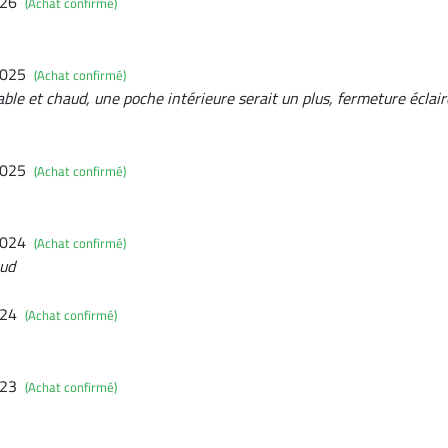
026
(Achat confirmé)
2025
(Achat confirmé)
le et chaud, une poche intérieure serait un plus, fermeture éclaire
2025
(Achat confirmé)
2024
(Achat confirmé)
aud
024
(Achat confirmé)
023
(Achat confirmé)