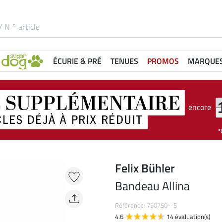
ÉCURIE & PRÉ
TENUES
PROMOS
MARQUE
encore
Felix Bühler
Bandeau Allina
Référence: 750750--S
4.6
14 évaluation(s)