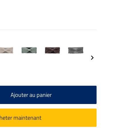
Ajouter au panier
heter maintenant