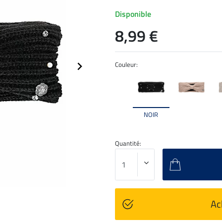
Disponible
8,99 €
Couleur:
NOIR
Quantité:
Ac