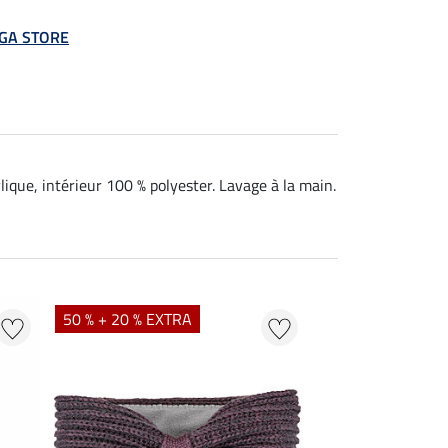
MEGA STORE
ique, intérieur 100 % polyester. Lavage à la main.
50 % + 20 % EXTRA
25 % + 20 % EXT