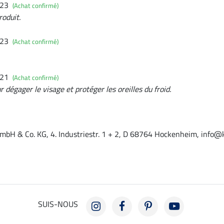
023
(Achat confirmé)
roduit.
023
(Achat confirmé)
021
(Achat confirmé)
 dégager le visage et protéger les oreilles du froid.
mbH & Co. KG, 4. Industriestr. 1 + 2, D 68764 Hockenheim, info@
SUIS-NOUS