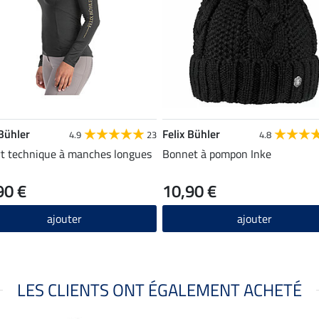
 Bühler
Felix Bühler
4.9
23
4.8
rt technique à manches longues
Bonnet à pompon Inke
90 €
10,90 €
ajouter
ajouter
LES CLIENTS ONT ÉGALEMENT ACHETÉ