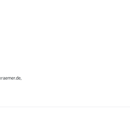
kraemer.de,