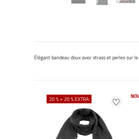
Élégant bandeau doux avec strass et perles sur le 
NO
20 % + 20 % EXTRA