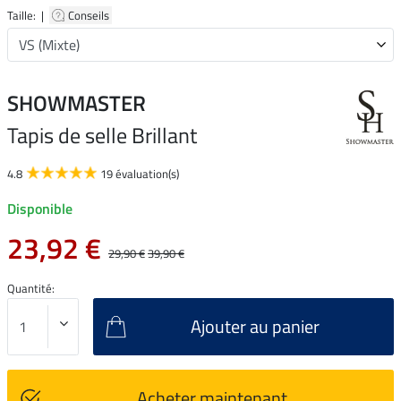
Taille: |
Conseils
SHOWMASTER
Tapis de selle Brillant
4.8
19 évaluation(s)
Disponible
23,92 €
29,90 €
39,90 €
Quantité:
Ajouter au panier
Acheter maintenant