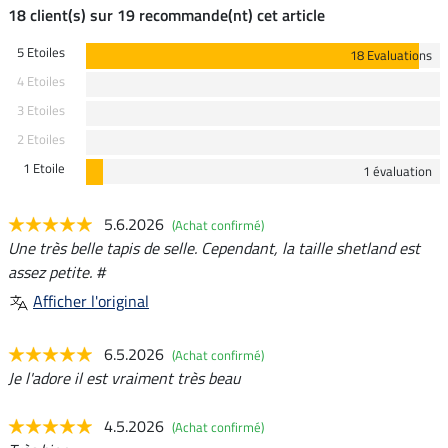
18 client(s) sur 19 recommande(nt) cet article
5 Etoiles
18 Evaluations
4 Etoiles
3 Etoiles
2 Etoiles
1 Etoile
1 évaluation
5.6.2026
(Achat confirmé)
Une très belle tapis de selle. Cependant, la taille shetland est
assez petite. #
Afficher l'original
6.5.2026
(Achat confirmé)
Je l'adore il est vraiment très beau
4.5.2026
(Achat confirmé)