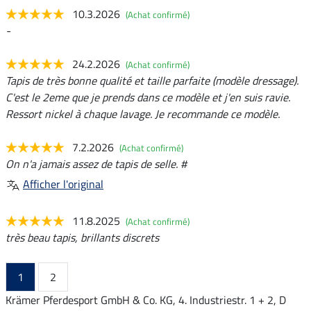
10.3.2026
(Achat confirmé)
-
24.2.2026
(Achat confirmé)
Tapis de très bonne qualité et taille parfaite (modèle dressage).
C'est le 2eme que je prends dans ce modèle et j'en suis ravie.
Ressort nickel à chaque lavage. Je recommande ce modèle.
7.2.2026
(Achat confirmé)
On n'a jamais assez de tapis de selle. #
Afficher l'original
11.8.2025
(Achat confirmé)
très beau tapis, brillants discrets
1
2
Krämer Pferdesport GmbH & Co. KG, 4. Industriestr. 1 + 2, D