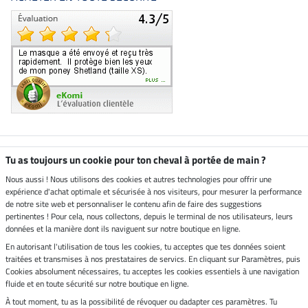
Boutique climatiquement
Tu as toujours un cookie pour ton cheval à portée de main ?
neutre
Nous aussi ! Nous utilisons des cookies et autres technologies pour offrir une
expérience d'achat optimale et sécurisée à nos visiteurs, pour mesurer la performance
Livraison par
de notre site web et personnaliser le contenu afin de faire des suggestions
pertinentes ! Pour cela, nous collectons, depuis le terminal de nos utilisateurs, leurs
données et la manière dont ils naviguent sur notre boutique en ligne.
En autorisant l'utilisation de tous les cookies, tu acceptes que tes données soient
Paiement sécurisé
traitées et transmises à nos prestataires de servics. En cliquant sur Paramètres, puis
Cookies absolument nécessaires, tu acceptes les cookies essentiels à une navigation
fluide et en toute sécurité sur notre boutique en ligne.
À tout moment, tu as la possibilité de révoquer ou dadapter ces paramètres. Tu