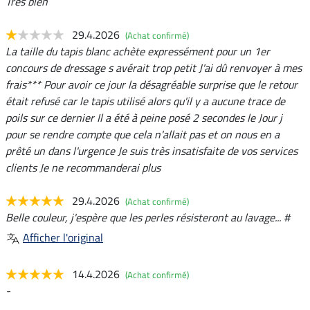
Très bien
29.4.2026
(Achat confirmé)
La taille du tapis blanc achète expressément pour un 1er
concours de dressage s avérait trop petit J'ai dû renvoyer à mes
frais*** Pour avoir ce jour la désagréable surprise que le retour
était refusé car le tapis utilisé alors qu'il y a aucune trace de
poils sur ce dernier Il a été à peine posé 2 secondes le Jour j
pour se rendre compte que cela n'allait pas et on nous en a
prêté un dans l'urgence Je suis très insatisfaite de vos services
clients Je ne recommanderai plus
29.4.2026
(Achat confirmé)
Belle couleur, j'espère que les perles résisteront au lavage... #
Afficher l'original
14.4.2026
(Achat confirmé)
-